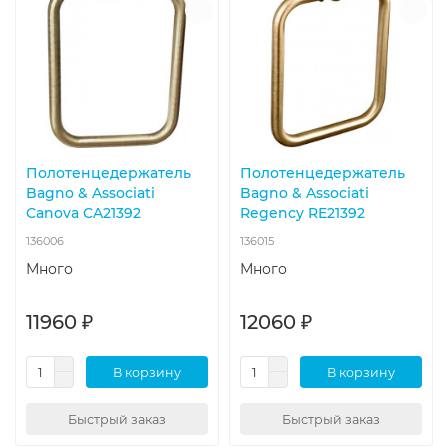
Полотенцедержатель
Полотенцедержатель
Bagno & Associati
Bagno & Associati
Canova CA21392
Regency RE21392
136006
136015
Много
Много
11960 ₽
12060 ₽
В корзину
В корзину
Быстрый заказ
Быстрый заказ