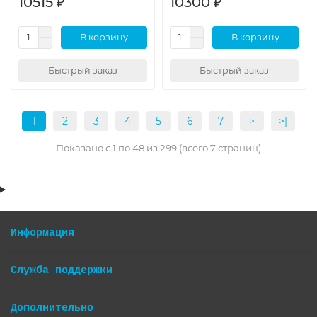
10515 ₽
10300 ₽
В корзину
В корзину
Быстрый заказ
Быстрый заказ
1
2
3
4
5
6
7
>
>|
Показано с 1 по 48 из 299 (всего 7 страниц)
Информация
Служба поддержки
Дополнительно