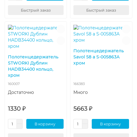
Быстрый заказ
Быстрый заказ
Полотенцедержатель
Полотенцедержатель
Savol 58 а S-005863A
STWORKI Дублин
хром
HADB34400 кольцо,
хром
160007
166383
Достаточно
Много
1330 ₽
5663 ₽
В корзину
В корзину