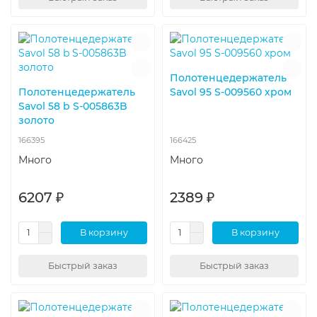
Полотенцедержатель
Полотенцедержатель
Savol 95 S-009560 хром
Savol 58 b S-005863B
золото
166395
166425
Много
Много
6207 ₽
2389 ₽
В корзину
В корзину
Быстрый заказ
Быстрый заказ