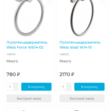
Полотенцедержатель
Полотенцедержатель
Wess Force Wb14-02
Wess Istad W14-10
148618
148620
Много
Много
780 ₽
2170 ₽
В корзину
В корзину
Быстрый заказ
Быстрый заказ