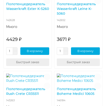
Полотенцедержатель
Полотенцедержатель
Wasserkraft Exter K-5260
Wasserkraft Leine K-
5060
142628
142652
Много
Много
4429 ₽
3671 ₽
В корзину
В корзину
Быстрый заказ
Быстрый заказ
Полотенцедержатель
Полотенцедержатель
Rush Crete CR35511
Boheme Medici 10605
143263
146184