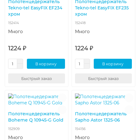
Полотенцедержатель
Полотенцедержатель
Tekno-tel EasyFIX EF234
Tekno-tel EasyFIX EF235
хром
хром
152414
152418
Много
Много
1224 ₽
1224 ₽
В корзину
В корзину
Быстрый заказ
Быстрый заказ
Полотенцедержатель
Полотенцедержатель
Boheme Q 10945-G Gold
Sapho Astor 1325-06
152909
154156
Много
Много