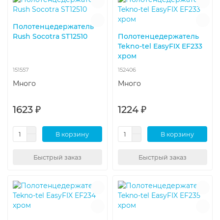
Полотенцедержатель
Rush Socotra ST12510
Полотенцедержатель
Tekno-tel EasyFIX EF233
хром
151557
152406
Много
Много
1623 ₽
1224 ₽
В корзину
В корзину
Быстрый заказ
Быстрый заказ