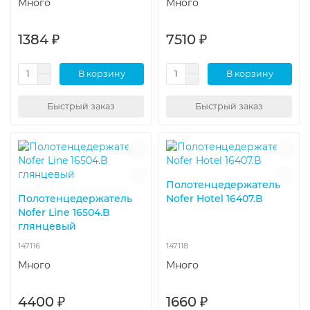
Много
Много
1384 ₽
7510 ₽
В корзину
В корзину
Быстрый заказ
Быстрый заказ
Полотенцедержатель
Полотенцедержатель
Nofer Hotel 16407.B
Nofer Line 16504.B
глянцевый
147116
147118
Много
Много
4400 ₽
1660 ₽