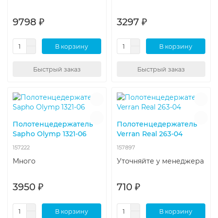
9798 ₽
3297 ₽
В корзину
В корзину
Быстрый заказ
Быстрый заказ
Полотенцедержатель
Полотенцедержатель
Sapho Olymp 1321-06
Verran Real 263-04
157222
157897
Много
Уточняйте у менеджера
3950 ₽
710 ₽
В корзину
В корзину