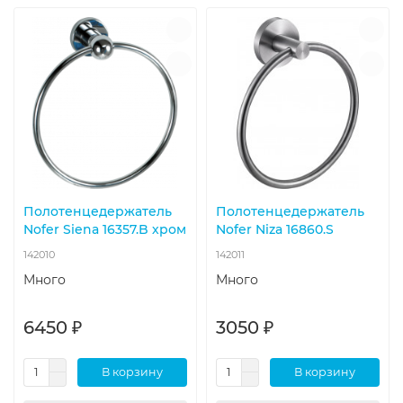
Полотенцедержатель
Полотенцедержатель
Nofer Siena 16357.B хром
Nofer Niza 16860.S
142010
142011
Много
Много
6450 ₽
3050 ₽
В корзину
В корзину