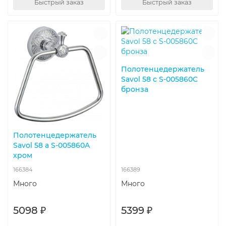
Быстрый заказ
Быстрый заказ
Полотенцедержатель
Savol 58 с S-005860C
бронза
Полотенцедержатель
Savol 58 а S-005860A
хром
166384
166389
Много
Много
5098 ₽
5399 ₽