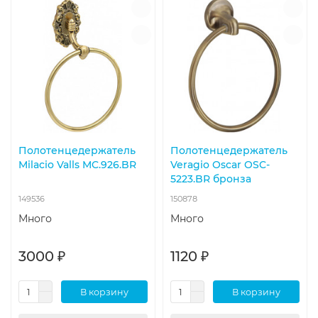
Полотенцедержатель
Полотенцедержатель
Milacio Valls MC.926.BR
Veragio Oscar OSC-
5223.BR бронза
149536
150878
Много
Много
3000 ₽
1120 ₽
В корзину
В корзину