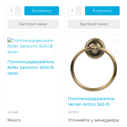
В корзину
В корзину
Быстрый заказ
Быстрый заказ
Полотенцедержатель
Nofer Santorini 16341.B
хром
Полотенцедержатель
Verran Antico 263-15
147448
147974
Много
Уточняйте у менеджера