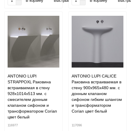
В корзину
Быстрый заказ
В корзину
Быстры
ANTONIO LUPI
ANTONIO LUPI CALICE
STRAPPOXL Раковина
Раковина встраиваемая в
встраиваемая в стену
стену 900х965х480 мм. с
928х1014х513 мм. с
донным клапаном
смесителем донным
сифоном гибким шлангом
клапаном сифоном и
и трансформатором
трансформатором Corian
Corian цвет белый
цвет белый
116977
117096