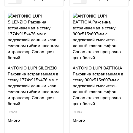
ANTONIO LUPI SILENZIO
ANTONIO LUPI BATTIGIA
Раковина встраиваемая в
Раковина встраиваемая в
стену 1774х915х476 мм с
стену 900х515х607мм с
подсветкой донным клап
подсветкой смеситель
сифоном гибким шлангом
донный клапан сифон
и трансфор Corian цвет
Corian стекло прозрачно
белый
цвет белый
93920
97193
Много
Много