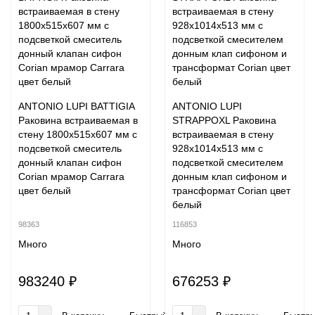
ANTONIO LUPI BATTIGIA
ANTONIO LUPI
Раковина встраиваемая в
STRAPPOXL Раковина
стену 1800х515х607 мм с
встраиваемая в стену
подсветкой смеситель
928х1014х513 мм с
донный клапан сифон
подсветкой смесителем
Corian мрамор Carrara
донным клап сифоном и
цвет белый
трансформат Corian цвет
белый
98363
116853
Много
Много
983240 ₽
676253 ₽