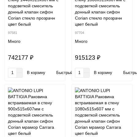
подсветкой смеситель
подсветкой смеситель
донный клапан сифон
донный клапан сифон
Corian стекло прозрачн
Corian стекло прозрачн
цвет белый
цвет белый
97581
97704
Много
Много
742177 ₽
915123 ₽
В корзину
Быстрый заказ
В корзину
Быстры