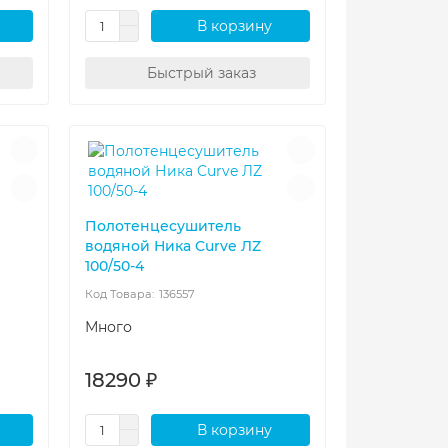
В корзину
Быстрый заказ
Полотенцесушитель
водяной Ника Curve ЛZ
100/50-4
136557
Много
18290 ₽
В корзину