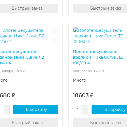
Быстрый заказ
Быстрый заказ
лотенцесушитель
Полотенцесушитель
дяной Ника Curve ЛZ
водяной Ника Curve ЛZ
0/40-4
100/60-4
136558
136559
ого
Много
7680 ₽
18603 ₽
В корзину
В корзину
Быстрый заказ
Быстрый заказ