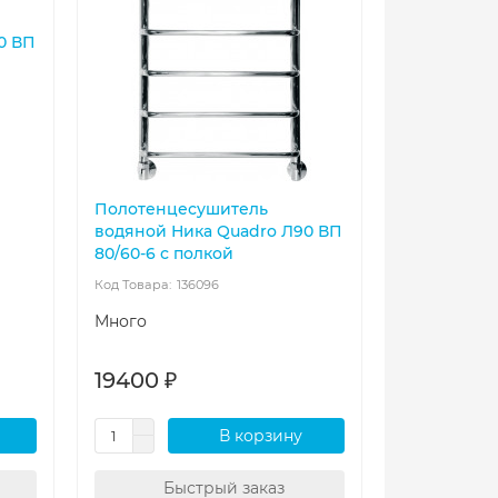
0 ВП
Полотенцесушитель
водяной Ника Quadro Л90 ВП
80/60-6 с полкой
136096
Много
19400 ₽
В корзину
Быстрый заказ