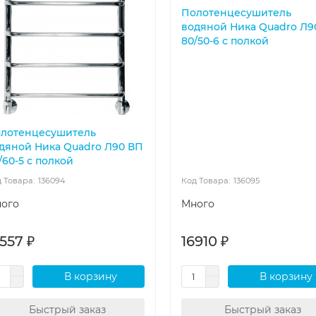
Полотенцесушитель
водяной Ника Quadro Л9
80/50-6 с полкой
лотенцесушитель
дяной Ника Quadro Л90 ВП
/60-5 с полкой
136094
136095
ого
Много
557 ₽
16910 ₽
В корзину
В корзину
Быстрый заказ
Быстрый заказ