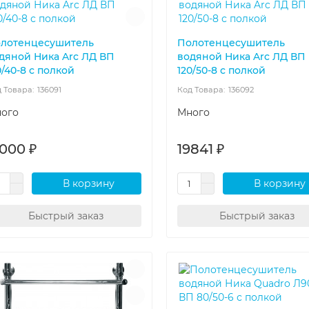
лотенцесушитель
Полотенцесушитель
дяной Ника Arc ЛД ВП
водяной Ника Arc ЛД ВП
0/40-8 с полкой
120/50-8 с полкой
136091
136092
ого
Много
1000 ₽
19841 ₽
В корзину
В корзину
Быстрый заказ
Быстрый заказ