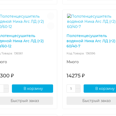
лотенцесушитель
Полотенцесушитель
дяной Ника Arc ЛД (г2)
водяной Ника Arc ЛД (г2)
0/60-12
60/40-7
136561
136596
ого
Много
8300 ₽
14275 ₽
В корзину
В корзину
Быстрый заказ
Быстрый заказ