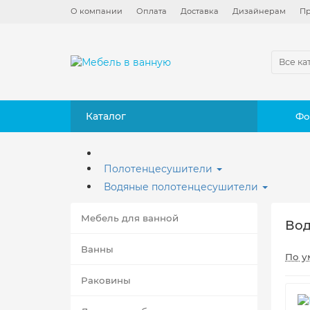
О компании
Оплата
Доставка
Дизайнерам
Пр
Все ка
Каталог
Фо
Полотенцесушители
Водяные полотенцесушители
Мебель для ванной
Вод
Ванны
По у
Раковины