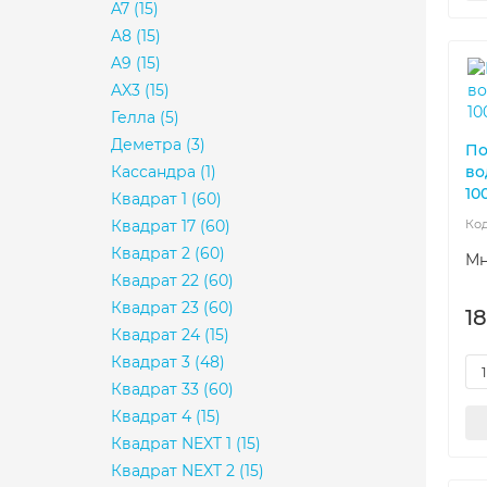
A7
(15)
A8
(15)
A9
(15)
AX3
(15)
Гелла
(5)
Деметра
(3)
По
Кассандра
(1)
во
10
Квадрат 1
(60)
Квадрат 17
(60)
Квадрат 2
(60)
Мн
Квадрат 22
(60)
Квадрат 23
(60)
1
Квадрат 24
(15)
Квадрат 3
(48)
Квадрат 33
(60)
Квадрат 4
(15)
Квадрат NEXT 1
(15)
Квадрат NEXT 2
(15)