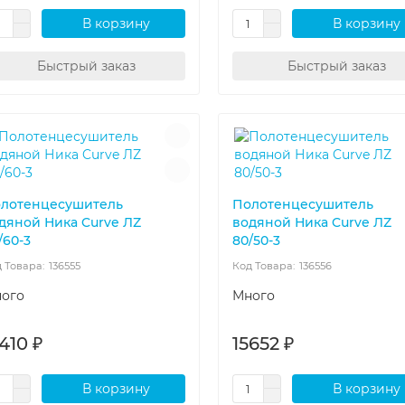
В корзину
В корзину
Быстрый заказ
Быстрый заказ
лотенцесушитель
Полотенцесушитель
дяной Ника Curve ЛZ
водяной Ника Curve ЛZ
/60-3
80/50-3
136555
136556
ого
Много
410 ₽
15652 ₽
В корзину
В корзину