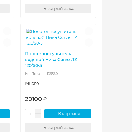
Быстрый заказ
Полотенцесушитель
водяной Ника Curve ЛZ
120/50-5
136560
Много
20100 ₽
В корзину
Быстрый заказ