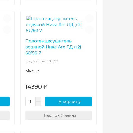
Полотенцесушитель
водяной Ника Arc ЛД (г2)
60/50-7
136597
Много
14390 ₽
В корзину
Быстрый заказ