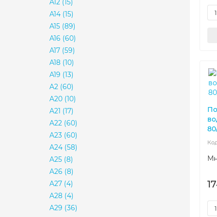
A12
(15)
A14
(15)
A15
(89)
A16
(60)
A17
(59)
A18
(10)
A19
(13)
A2
(60)
A20
(10)
По
A21
(17)
во
A22
(60)
80
A23
(60)
A24
(58)
Мн
A25
(8)
A26
(8)
17
A27
(4)
A28
(4)
A29
(36)