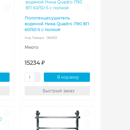
Полотенцесушитель
водяной Ника Quadro Л90 ВП
60/50-5 с полкой
136093
Много
15234 ₽
В корзину
Быстрый заказ