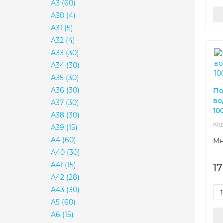
A3
(60)
A30
(4)
A31
(5)
A32
(4)
A33
(30)
A34
(30)
A35
(30)
A36
(30)
По
во
A37
(30)
10
A38
(30)
A39
(15)
A4
(60)
Мн
A40
(30)
A41
(15)
1
A42
(28)
A43
(30)
A5
(60)
A6
(15)