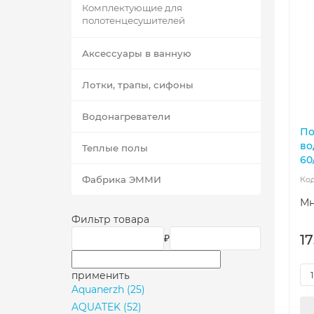
Комплектующие для
полотенцесушителей
Аксессуары в ванную
Лотки, трапы, сифоны
Водонагреватели
По
во
Теплые полы
60
Фабрика ЭММИ
Мн
Фильтр товара
17
₽
применить
Aquanerzh
(25)
AQUATEK
(52)