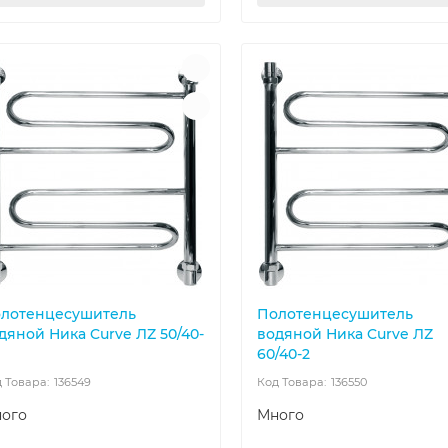
лотенцесушитель
Полотенцесушитель
дяной Ника Curve ЛZ 50/40-
водяной Ника Curve ЛZ
60/40-2
136549
136550
ого
Много