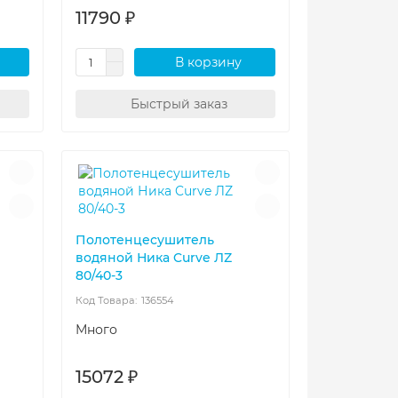
11790 ₽
В корзину
Быстрый заказ
Полотенцесушитель
водяной Ника Curve ЛZ
80/40-3
136554
Много
15072 ₽