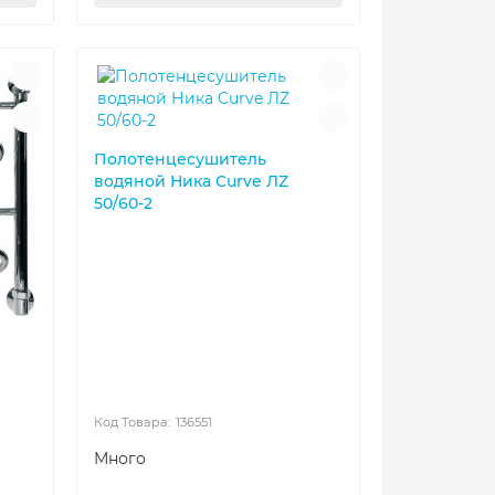
Полотенцесушитель
водяной Ника Curve ЛZ
50/60-2
136551
Много