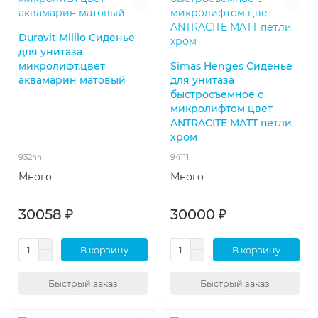
Duravit Millio Сиденье
для унитаза
микролифт.цвет
Simas Henges Сиденье
аквамарин матовый
для унитаза
быстросъемное с
микролифтом цвет
ANTRACITE MATT петли
хром
93244
94111
Много
Много
30058 ₽
30000 ₽
В корзину
В корзину
Быстрый заказ
Быстрый заказ