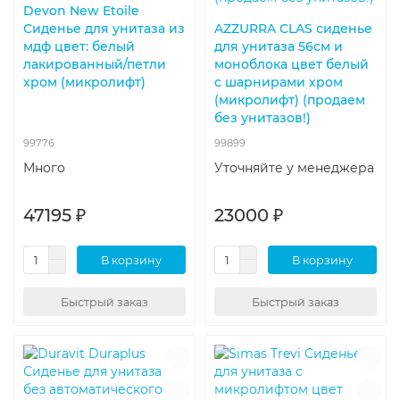
Devon New Etoile
Сиденье для унитаза из
AZZURRA CLAS сиденье
мдф цвет: белый
для унитаза 56см и
лакированный/петли
моноблока цвет белый
хром (микролифт)
с шарнирами хром
(микролифт) (продаем
без унитазов!)
99776
99899
Много
Уточняйте у менеджера
47195 ₽
23000 ₽
В корзину
В корзину
Быстрый заказ
Быстрый заказ