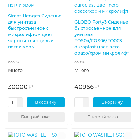
Simas Henges Сиденье
для унитаза
GLOBO Forty3 Сиденье
быстросъемное с
быстросъемное для
микролифтом цвет
унитаза
черный глянцевый
FOS04/FOS06/FO003
петли хром
duroplast цвет nero
opaco/хром микролифт
88890
88940
Много
Много
30000 ₽
40966 ₽
В корзину
В корзину
Быстрый заказ
Быстрый заказ