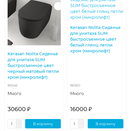
Kerasan Nolita Сиденье
для унитаза SLIM
быстросъемное цвет
белый глянц петли
хром (микролифт)
Kerasan Nolita Сиденье
для унитаза SLIM
быстросъемное цвет
черный матовый петли
хром (микролифт)
86546
86560
Много
Много
30600 ₽
16000 ₽
В корзину
В корзину