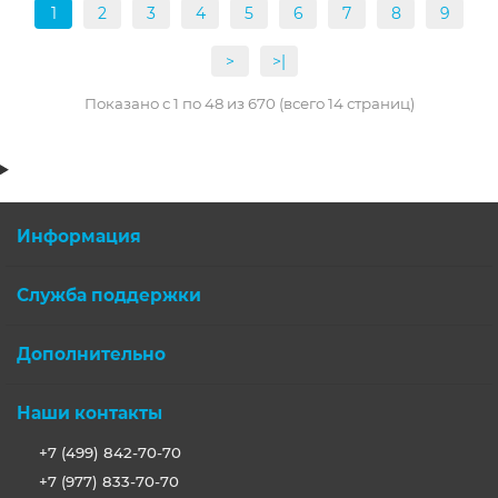
1
2
3
4
5
6
7
8
9
>
>|
Показано с 1 по 48 из 670 (всего 14 страниц)
Информация
Служба поддержки
Дополнительно
Наши контакты
+7 (499) 842-70-70
+7 (977) 833-70-70