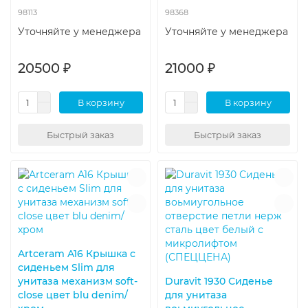
98113
98368
Уточняйте у менеджера
Уточняйте у менеджера
20500 ₽
21000 ₽
В корзину
В корзину
Быстрый заказ
Быстрый заказ
Artceram A16 Крышка с
сиденьем Slim для
унитаза механизм soft-
Duravit 1930 Сиденье
close цвет blu denim/
для унитаза