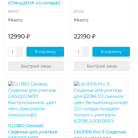
(СпецЦЕНА со склада!)
86934
87202
Много
Много
12990 ₽
22190 ₽
В корзину
В корзину
Быстрый заказ
Быстрый заказ
GLOBO Genesis
Сиденье для унитаза
LAUFEN Pro S Сиденье
GNS02/GN001
для унитаза для