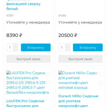
фиксацией сверху
белый
91397
91466
Уточняйте у менеджера
Уточняйте у менеджера
8390 ₽
20500 ₽
В корзину
В корзину
Быстрый заказ
Быстрый заказ
Duravit Millio Сиденье
LAUFEN Pro Сиденье
для унитаза
быстросъемн для
микролифт.цвет