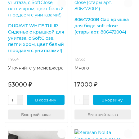
80647200B Gap крышка
DURAVIT WHITE TULIP
для биде soft close
Сиденье с крышкой для
(стары арт. 806472004)
унитаза, с SoftClose,
петли хром, цвет белый
(продаем с унитазами!)
119554
127533
Уточняйте у менеджера
Много
53000 ₽
17000 ₽
В корзину
В корзину
Быстрый заказ
Быстрый заказ