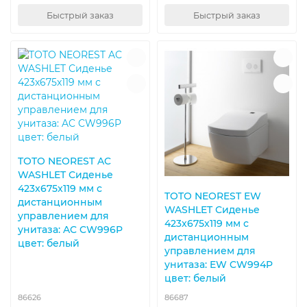
Быстрый заказ
Быстрый заказ
TOTO NEOREST AC
WASHLET Сиденье
423x675x119 мм с
TOTO NEOREST EW
дистанционным
WASHLET Сиденье
управлением для
423x675x119 мм с
унитаза: AC CW996P
дистанционным
цвет: белый
управлением для
унитаза: EW CW994P
цвет: белый
86626
86687