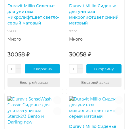
Duravit Millio Сиденье
Duravit Millio Сиденье
для унитаза
для унитаза
микролифтцвет светло-
микролифтцвет синий
серый матовый
матовый
92608
92725
Много
Много
30058 ₽
30058 ₽
В корзину
В корзину
Быстрый заказ
Быстрый заказ
Duravit Millio Сиденье