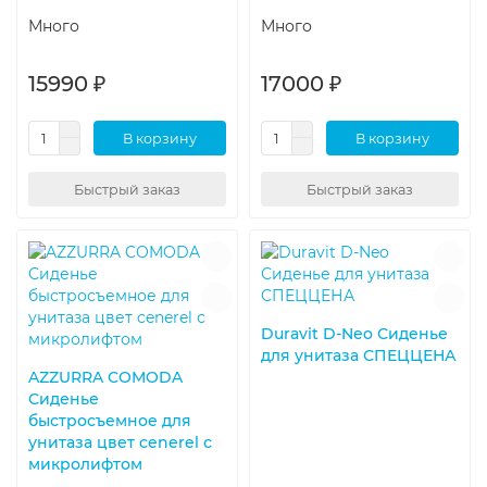
Много
Много
15990 ₽
17000 ₽
В корзину
В корзину
Быстрый заказ
Быстрый заказ
Duravit D-Neo Сиденье
для унитаза СПЕЦЦЕНА
AZZURRA COMODA
Сиденье
быстросъемное для
унитаза цвет cenerel с
микролифтом