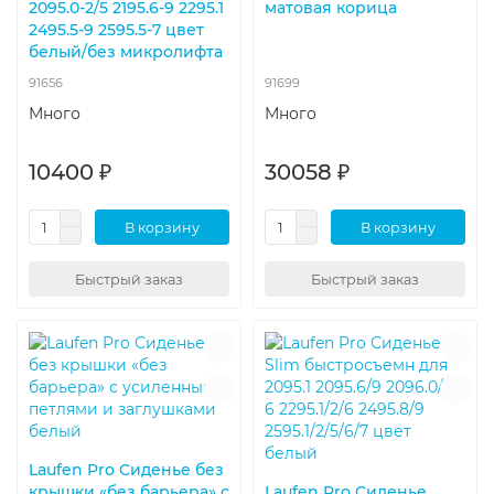
2095.0-2/5 2195.6-9 2295.1
матовая корица
2495.5-9 2595.5-7 цвет
белый/без микролифта
91656
91699
Много
Много
10400 ₽
30058 ₽
В корзину
В корзину
Быстрый заказ
Быстрый заказ
Laufen Pro Сиденье без
крышки «без барьера» с
Laufen Pro Сиденье