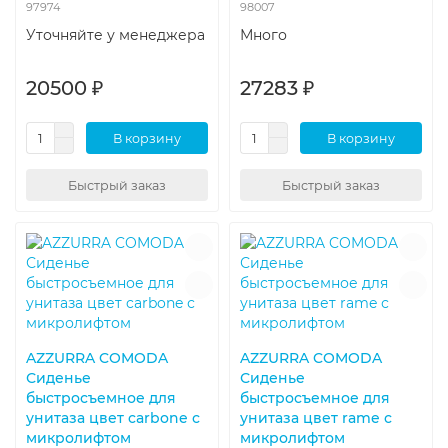
97974
98007
Уточняйте у менеджера
Много
20500 ₽
27283 ₽
В корзину
В корзину
Быстрый заказ
Быстрый заказ
AZZURRA COMODA
AZZURRA COMODA
Сиденье
Сиденье
быстросъемное для
быстросъемное для
унитаза цвет carbone с
унитаза цвет rame с
микролифтом
микролифтом