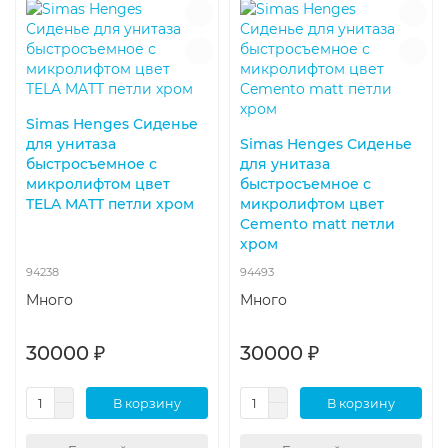
Simas Henges Сиденье
для унитаза
Simas Henges Сиденье
быстросъемное с
для унитаза
микролифтом цвет
быстросъемное с
TELA MATT петли хром
микролифтом цвет
Cemento matt петли
хром
94238
94493
Много
Много
30000 ₽
30000 ₽
В корзину
В корзину