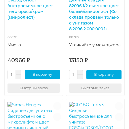
быстросъемное цвет
82096.1/2 съемное цвет
nero opaco/хром
белый/микролифт (Со
(микролифт)
склада продаем только
с унитазом
8.2096.2.000.000.1)
88576
88769
Много
Уточняйте у менеджера
40966 ₽
13150 ₽
В корзину
В корзину
Быстрый заказ
Быстрый заказ