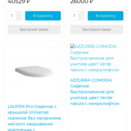
40529 ₽
26000 ₽
В корзину
В корзину
Быстрый заказ
Быстрый заказ
AZZURRA COMODA
Сиденье
быстросъемное для
унитаза цвет Verde
natura с микролифтом
LAUFEN Pro Сиденье с
крышкой Universal
съемное без механизма
мягкого закрывания
крепление с