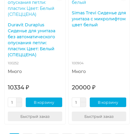
Simas Trevi Сиденье для
унитаза с микролифтом
Duravit Duraplus
цвет белый
Сиденье для унитаза
без автоматического
опускания петли:
пластик Цвет: Белый
(СПЕЦЦЕНА)
100252
100904
Много
Много
10334 ₽
20000 ₽
В корзину
В корзину
Быстрый заказ
Быстрый заказ