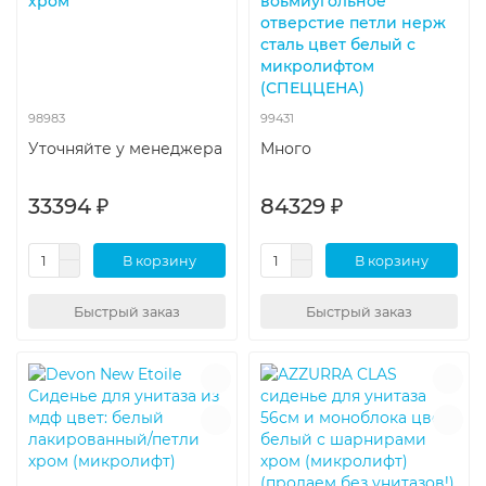
хром
воьмиугольное
отверстие петли нерж
сталь цвет белый с
микролифтом
(СПЕЦЦЕНА)
98983
99431
Уточняйте у менеджера
Много
33394 ₽
84329 ₽
В корзину
В корзину
Быстрый заказ
Быстрый заказ