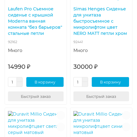
Laufen Pro Съемное
Simas Henges Сиденье
сиденье с крышкой
для унитаза
Moderna ванная
быстросъемное с
комната "без барьеров"
микролифтом цвет
стальные петли
NERO MATT петли хром
92162
92441
Много
Много
14990 ₽
30000 ₽
В корзину
В корзину
Быстрый заказ
Быстрый заказ