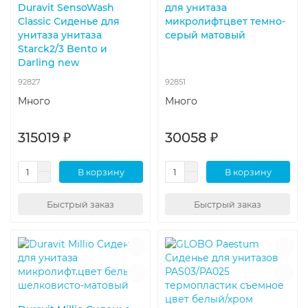
Duravit SensoWash
для унитаза
Classic Сиденье для
микролифтцвет темно-
унитаза унитаза
серый матовый
Starck2/3 Bento и
Darling new
92827
92851
Много
Много
315019 ₽
30058 ₽
В корзину
В корзину
Быстрый заказ
Быстрый заказ