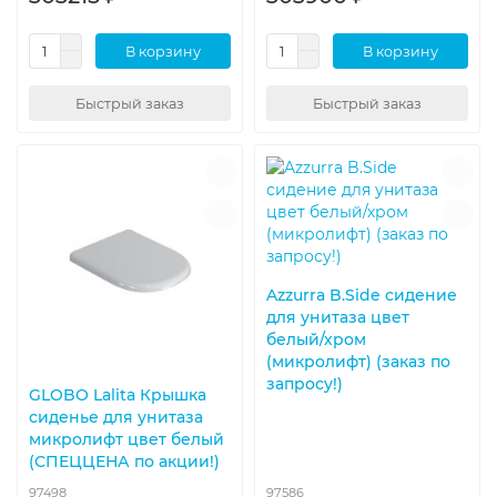
В корзину
В корзину
Быстрый заказ
Быстрый заказ
Azzurra B.Side сидение
для унитаза цвет
белый/хром
(микролифт) (заказ по
запросу!)
GLOBO Lalita Крышка
сиденье для унитаза
микролифт цвет белый
(СПЕЦЦЕНА по акции!)
97498
97586