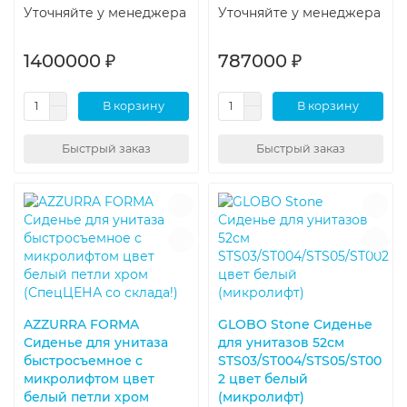
Уточняйте у менеджера
Уточняйте у менеджера
1400000 ₽
787000 ₽
В корзину
В корзину
Быстрый заказ
Быстрый заказ
AZZURRA FORMA
GLOBO Stone Сиденье
Сиденье для унитаза
для унитазов 52см
быстросъемное с
STS03/ST004/STS05/ST00
микролифтом цвет
2 цвет белый
белый петли хром
(микролифт)