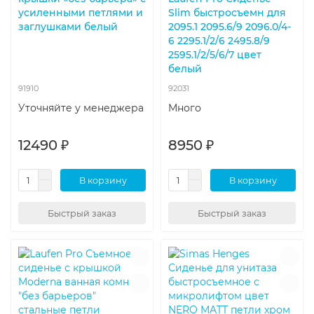
усиленными петлями и
Slim быстросъемн для
заглушками белый
2095.1 2095.6/9 2096.0/4-
6 2295.1/2/6 2495.8/9
2595.1/2/5/6/7 цвет
белый
91910
92031
Уточняйте у менеджера
Много
12490 ₽
8950 ₽
В корзину
В корзину
Быстрый заказ
Быстрый заказ