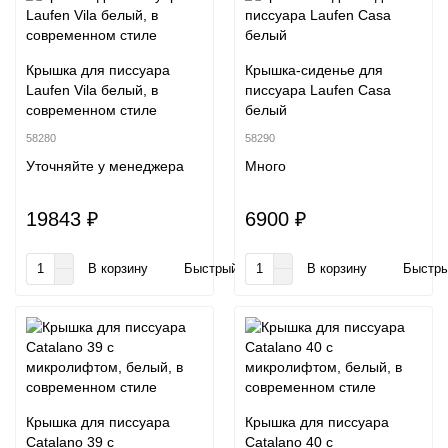
Крышка для писсуара
Крышка-сиденье для
Laufen Vila белый, в
писсуара Laufen Casa
современном стиле
белый
58280
58290
Уточняйте у менеджера
Много
19843 ₽
6900 ₽
В корзину
Быстрый заказ
В корзину
Быстры
Крышка для писсуара
Крышка для писсуара
Catalano 39 с
Catalano 40 с