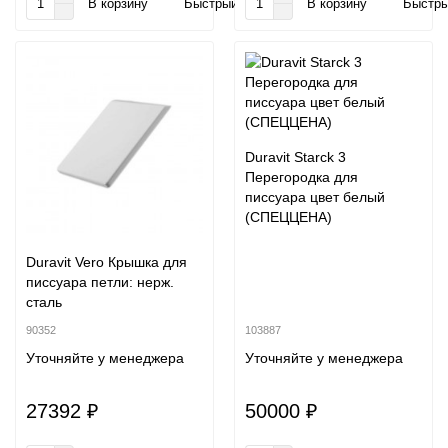
В корзину
Быстрый заказ
В корзину
Быстры
Duravit Starck 3
Перегородка для
писсуара цвет белый
(СПЕЦЦЕНА)
Duravit Vero Крышка для
писсуара петли: нерж.
сталь
90352
103887
Уточняйте у менеджера
Уточняйте у менеджера
27392 ₽
50000 ₽