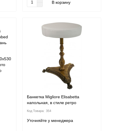
В корзину
0х530
ото
o
Банкетка Migliore Elisabetta
напольная, в стиле ретро
354
Уточняйте у менеджера