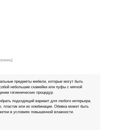
траниц)
нальные предметы мебели, которые могут быть
собой небольшие скамейки или пуфы с мягкой
ении гигиенических процедур.
добрать подходящий вариант для любого интерьера.
л, пластик или их комбинации. Обивка может быть
нкетки в условиях повышенной влажности.