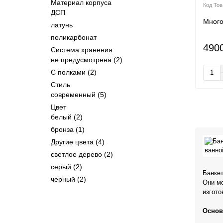
Материал корпуса
ДСП
Мног
латунь
поликарбонат
490
Система хранения
не предусмотрена
(2)
С полками
(2)
Стиль
современный
(5)
Цвет
белый
(2)
бронза
(1)
Другие цвета
(4)
светлое дерево
(2)
серый
(2)
Банкет
черный
(2)
Они мо
изгото
Основ