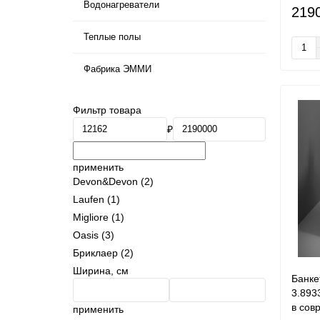
Водонагреватели
219
Теплые полы
Фабрика ЭММИ
Фильтр товара
₽
применить
Devon&Devon
(2)
Laufen
(1)
Migliore
(1)
Oasis
(3)
Бриклаер
(2)
Ширина, см
Банкет
3.893
в сов
применить