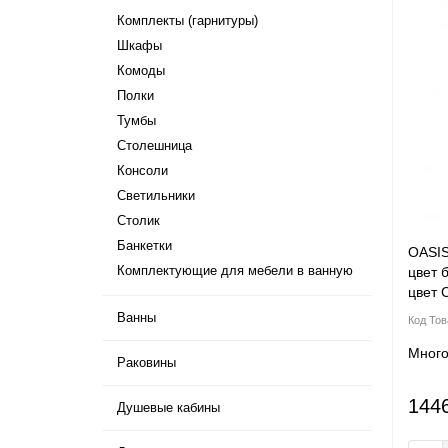
Комплекты (гарнитуры)
Шкафы
Комоды
Полки
Тумбы
Столешница
Консоли
Светильники
Столик
Банкетки
OASIS
Комплектующие для мебели в ванную
цвет 
цвет 
Ванны
Мног
Раковины
144
Душевые кабины