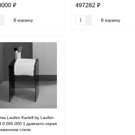
0000 ₽
497282 ₽
В корзину
В корзину
ка Laufen Kartell by Laufen
3.0.085.000.1 дымчато-серая
ременном стиле