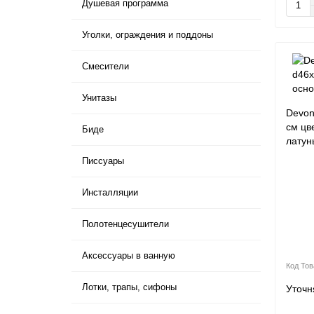
Душевая программа
Уголки, ограждения и поддоны
Смесители
Унитазы
Devon
см цв
Биде
латун
Писсуары
Инсталляции
Полотенцесушители
Аксессуары в ванную
Лотки, трапы, сифоны
Уточн