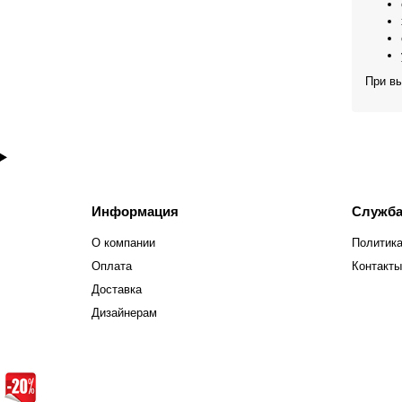
При вы
Информация
Служба
О компании
Политика
Оплата
Контакты
Доставка
Дизайнерам