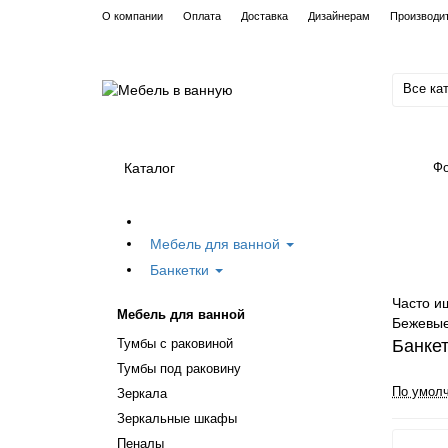
О компании
Оплата
Доставка
Дизайнерам
Производи
Все ка
Каталог
Фо
Мебель для ванной
Банкетки
Часто и
Мебель для ванной
Бежевы
Тумбы с раковиной
Банкет
Тумбы под раковину
По умол
Зеркала
Зеркальные шкафы
Пеналы