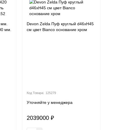
 мм.
Devon Zelda Пуф круглый d46хH45
00 мм.
см цвет Bianco основание хром
125279
Уточняйте у менеджера
2039000 ₽