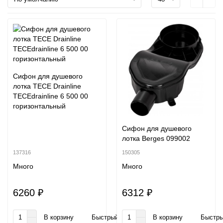
Сифон для душевого
лотка TECE Drainline
TECEdrainline 6 500 00
горизонтальный
Сифон для душевого
лотка Berges 099002
137316
150305
Много
Много
6260 ₽
6312 ₽
В корзину
Быстрый заказ
В корзину
Быстры