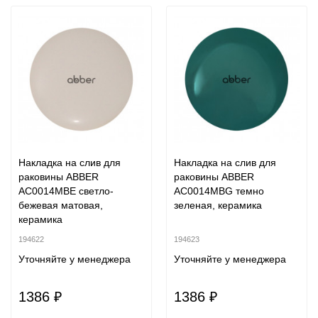
Накладка на слив для
Накладка на слив для
раковины ABBER
раковины ABBER
AC0014MBE светло-
AC0014MBG темно
бежевая матовая,
зеленая, керамика
керамика
194622
194623
Уточняйте у менеджера
Уточняйте у менеджера
1386 ₽
1386 ₽