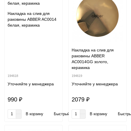
Накладка на слив для
раковины ABBER AC0014
белая, керамика
Накладка на слив для
раковины ABBER
AC0014GG золото,
керамика
194618
194619
Уточняйте у менеджера
Уточняйте у менеджера
990 ₽
2079 ₽
В корзину
Быстрый заказ
В корзину
Быстры