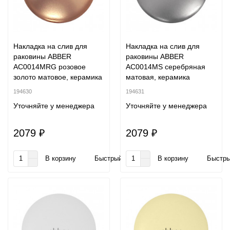
Накладка на слив для
Накладка на слив для
раковины ABBER
раковины ABBER
AC0014MRG розовое
AC0014MS серебряная
золото матовое, керамика
матовая, керамика
194630
194631
Уточняйте у менеджера
Уточняйте у менеджера
2079 ₽
2079 ₽
В корзину
Быстрый заказ
В корзину
Быстры