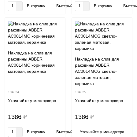
В корзину
Быстрый заказ
В корзину
Быстры
Накладка на слив для
раковины ABBER
Накладка на слив для
AC0014MC коричневая
раковины ABBER
матовая, керамика
AC0014MCG светло-
зеленая матовая,
керамика
194624
194625
Уточняйте у менеджера
Уточняйте у менеджера
1386 ₽
1386 ₽
В корзину
Быстрый заказ
Уточняйте у менеджера