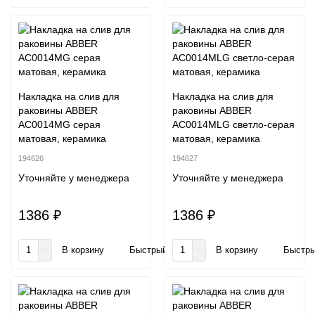
Накладка на слив для
Накладка на слив для
раковины ABBER
раковины ABBER
AC0014MG серая
AC0014MLG светло-серая
матовая, керамика
матовая, керамика
194626
194627
Уточняйте у менеджера
Уточняйте у менеджера
1386 ₽
1386 ₽
В корзину
Быстрый заказ
В корзину
Быстры