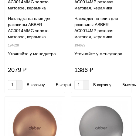
Накладка на слив для
Накладка на слив для
раковины ABBER
раковины ABBER
AC0014MMG золото
AC0014MP розовая
матовое, керамика
матовая, керамика
194628
194629
Уточняйте у менеджера
Уточняйте у менеджера
2079 ₽
1386 ₽
В корзину
Быстрый заказ
В корзину
Быстры