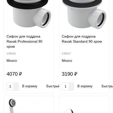
Сифон для поддона
Сифон для поддона
Ravak Professional 90
Ravak Standard 90 хром
хром
136616
136617
Много
Много
4070 ₽
3190 ₽
В корзину
Быстрый заказ
В корзину
Быстры