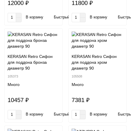
12000 ₽
11800 ₽
В корзину
Быстрый заказ
В корзину
Быстры
KERASAN Retro Сифон
KERASAN Retro Сифон
для поддона бронза
для поддона хром
диаметр 90
диаметр 90
105373
105508
Много
Много
10457 ₽
7381 ₽
В корзину
Быстрый заказ
В корзину
Быстры