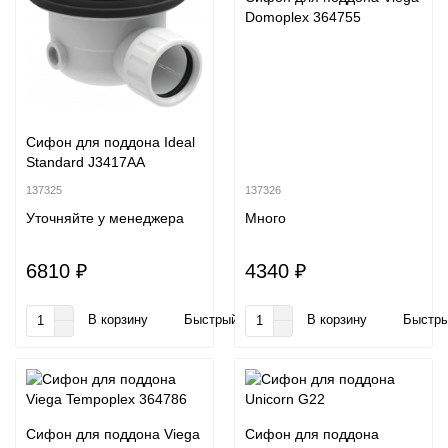
Domoplex 364755
Сифон для поддона Ideal
Standard J3417AA
137325
137326
Уточняйте у менеджера
Много
6810 ₽
4340 ₽
В корзину
Быстрый заказ
В корзину
Быстры
Сифон для поддона Viega
Сифон для поддона