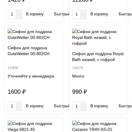
В корзину
Быстрый заказ
В корзину
Быстры
Сифон для поддона
GuteWetter 00-802CH
Сифон для поддона Royal
Bath низкий, с гофрой
143846
149278
Уточняйте у менеджера
Много
1600 ₽
990 ₽
В корзину
Быстрый заказ
В корзину
Быстры