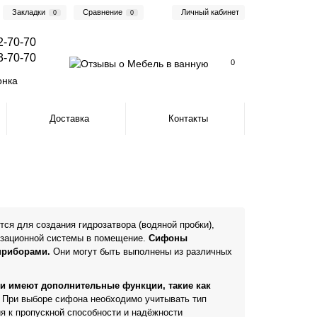
Закладки
Сравнение
Личный кабинет
0
0
2-70-70
3-70-70
0
онка
Доставка
Контакты
ся для создания гидрозатвора (водяной пробки),
изационной системы в помещение.
Сифоны
приборами.
Они могут быть выполнены из различных
и имеют дополнительные функции, такие как
.
При выборе сифона необходимо учитывать тип
ия к пропускной способности и надёжности