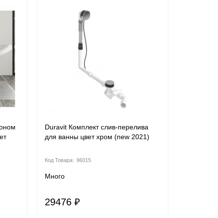
фоном
Duravit Комплект слив-перелива
ет
для ванны цвет хром (new 2021)
96015
Много
29476 ₽