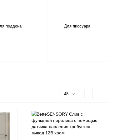
ля поддона
Для писсуара