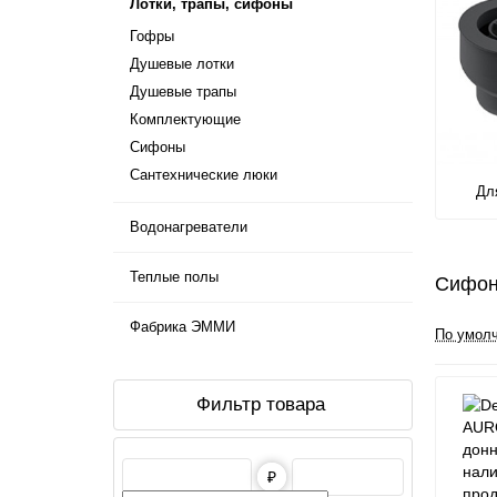
Лотки, трапы, сифоны
Гофры
Душевые лотки
Душевые трапы
Комплектующие
Сифоны
Сантехнические люки
Дл
Водонагреватели
Теплые полы
Сифо
Фабрика ЭММИ
По умол
Фильтр товара
₽