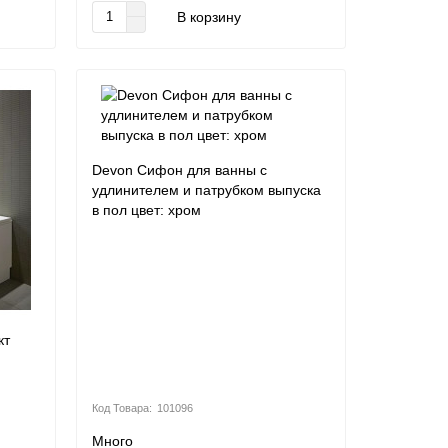
В корзину
Devon Сифон для ванны с
удлинителем и патрубком выпуска
в пол цвет: хром
кт
101096
Много