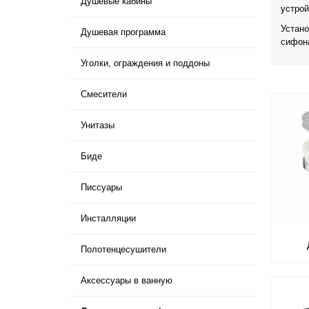
Душевые кабины
устрой
Устано
Душевая программа
сифона
Уголки, ограждения и поддоны
Смесители
Унитазы
Биде
Писсуары
Инсталляции
Полотенцесушители
Аксессуары в ванную