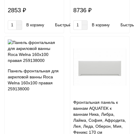
2853 ₽
8736 ₽
В корзину
Быстрый заказ
В корзину
Быстры
Панель фронтальная для
акриловой ванны Roca
Welna 160x100 правая
259138000
Фронтальная панель к
ваннам AQUATEK к
ваннам Ника, Либра,
Лайма, София, Афродита,
Лея, Леда, Оберон, Мия,
Феникс 170 см