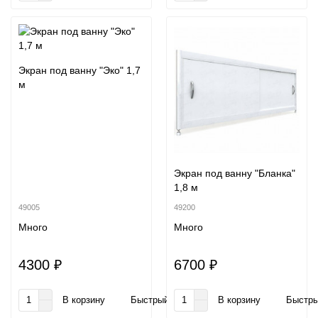
Экран под ванну "Эко" 1,7
м
Экран под ванну "Бланка"
1,8 м
49005
49200
Много
Много
4300 ₽
6700 ₽
В корзину
Быстрый заказ
В корзину
Быстры