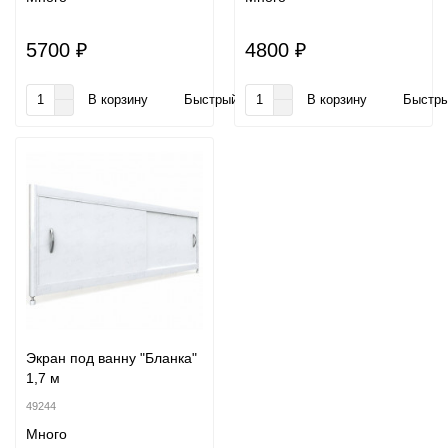
5700 ₽
4800 ₽
В корзину
Быстрый заказ
В корзину
Быстры
Экран под ванну "Бланка"
1,7 м
49244
Много