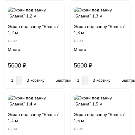
Экран под ванну "Бланка"
Экран под ванну "Бланка"
1,2 м
1,3 м
49232
49233
Много
Много
5600 ₽
5600 ₽
В корзину
Быстрый заказ
В корзину
Быстры
Экран под ванну "Бланка"
Экран под ванну "Бланка"
1,4 м
1,5 м
49234
49235