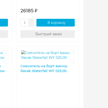
26185 ₽
В корзину
Быстрый заказ
ы
Смеситель на борт ванны
ром
Ravak Waterfall WF 025.00