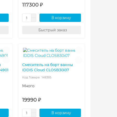
117300 ₽
В корзину
Быстрый заказ
ы
Смеситель на борт ванны
4901
IDDIS Cloud CLOSB30i07
149395
Много
19990 ₽
В корзину