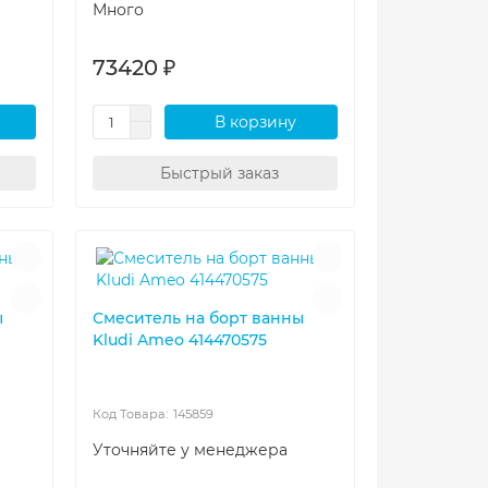
Много
73420 ₽
В корзину
Быстрый заказ
ы
Смеситель на борт ванны
Kludi Ameo 414470575
145859
Уточняйте у менеджера