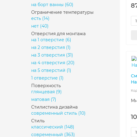
на борт ванны
(60)
8
Ограничение температуры
есть
(14)
нет
(40)
Отверстия для монтажа
на 1 отверстие
(6)
на 2 отверстия
(1)
на 3 отверстия
(31)
на 4 отверстия
(20)
на 5 отверстий
(1)
См
1 отверстие
(1)
Ha
Поверхность
глянцевая
(9)
матовая
(7)
Мн
Стилистика дизайна
современный стиль
(10)
1
Стиль
классический
(148)
современный
(363)