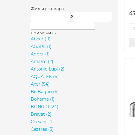
Фильтр товара
4
₽
применить
Abber
(11)
AGAPE
(1)
Agger
(1)
Am.Pm
(2)
Antonio Lupi
(2)
AQUATEK
(6)
Axor
(54)
BelBagno
(6)
Boheme
(1)
BONGIO
(24)
Bravat
(2)
Cersanit
(1)
Cezares
(5)