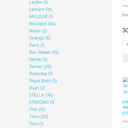
Laufen
(1)
Lemark
(18)
Ут
MILLDUE
(1)
Nicolazzi
(56)
3
Nobili
(2)
Orange
(5)
Paini
(1)
Rav Slezak
(35)
Ravak
(3)
Remer
(29)
Rossinka
(5)
Royal Bath
(5)
Rush
(2)
STELLA
(76)
См
STWORKI
(1)
We
THG
(51)
OT
Timo
(20)
Toto
(1)