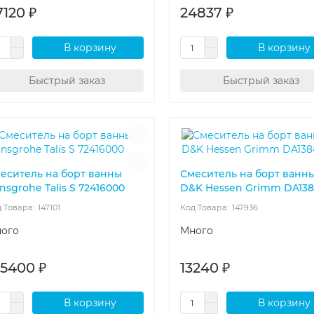
7120 ₽
24837 ₽
В корзину
В корзину
Быстрый заказ
Быстрый заказ
еситель на борт ванны
Смеситель на борт ванн
nsgrohe Talis S 72416000
D&K Hessen Grimm DA138
147101
147936
ого
Много
05400 ₽
13240 ₽
В корзину
В корзину