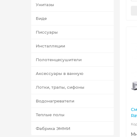
Унитазы
Биде
Писсуары
Инсталляции
Полотенцесушители
Аксессуары в ванную
Лотки, трапы, сифоны
Водонагреватели
См
Теплые полы
Ra
Фабрика ЭММИ
Мн