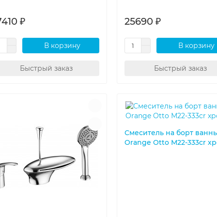
7410 ₽
25690 ₽
В корзину
В корзину
Быстрый заказ
Быстрый заказ
Смеситель на борт ванн
Orange Otto М22-333cr х