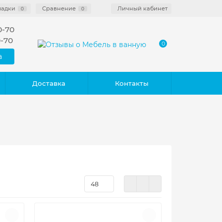
ладки
Сравнение
Личный кабинет
0
0
0-70
0-70
0
а
Доставка
Контакты