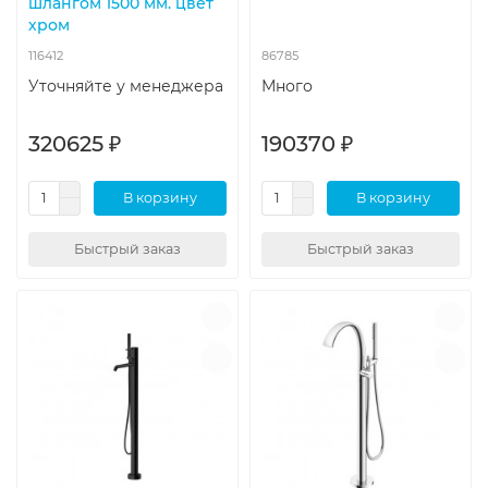
шлангом 1500 мм. цвет
хром
116412
86785
Уточняйте у менеджера
Много
320625 ₽
190370 ₽
В корзину
В корзину
Быстрый заказ
Быстрый заказ