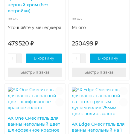
черный хром (без
встройки)
88326
88343
Уточняйте у менеджера
Много
479520 ₽
250499 ₽
В корзину
В корзину
Быстрый заказ
Быстрый заказ
AX One Смеситель для
ванны напольный цвет
AX Edge Смеситель для
шлифованное красное
ванны напольный на 1