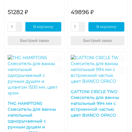
51282 ₽
49896 ₽
В корзину
В корзину
Быстрый заказ
Быстрый заказ
GATTONI CIRCLE TWO
Смеситель для ванны
THG HAMPTONS
напольный 994 мм с
Смеситель для ванны
встроенной частью
напольный
цвет BIANCO OPACO
однорычажный с
ручным душем и