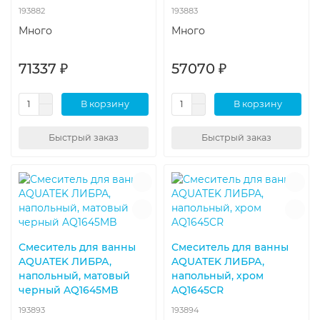
193882
193883
Много
Много
71337 ₽
57070 ₽
В корзину
В корзину
Быстрый заказ
Быстрый заказ
Смеситель для ванны
Смеситель для ванны
AQUATEK ЛИБРА,
AQUATEK ЛИБРА,
напольный, матовый
напольный, хром
черный AQ1645MB
AQ1645CR
193893
193894