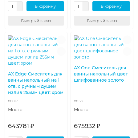
В корзину
В корзину
Быстрый заказ
Быстрый заказ
AX One Смеситель для
AX Edge Смеситель для
ванны напольный цвет
ванны напольный на 1
шлифованное золото
отв. с ручным душем
излив 255мм цвет: хром
88017
88122
Много
Много
643781 ₽
675932 ₽