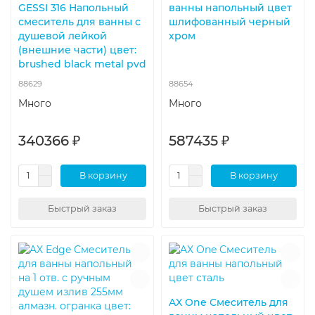
GESSI 316 Напольный
ванны напольный цвет
смеситель для ванны с
шлифованный черный
душевой лейкой
хром
(внешние части) цвет:
brushed black metal pvd
88629
88654
Много
Много
340366 ₽
587435 ₽
В корзину
В корзину
Быстрый заказ
Быстрый заказ
AX One Смеситель для