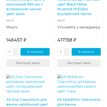
напольный 994 мм с
цвет Black Metal
встроенной частью
Brushed PVD(без
цвет хром
внутренней части)
88503
88507
Много
Уточняйте у менеджера
146457 ₽
417158 ₽
В корзину
В корзину
Быстрый заказ
Быстрый заказ
AX One Смеситель для
AX MyEdition Смеситель
ванны напольный цвет
для ванны