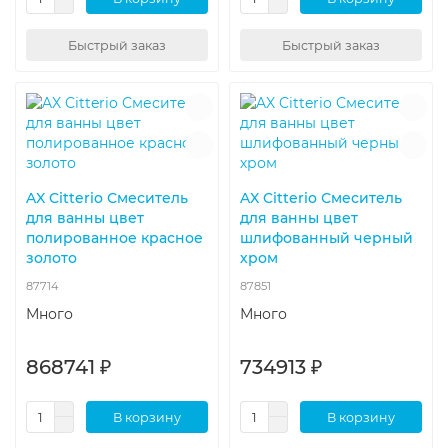
Быстрый заказ
Быстрый заказ
AX Citterio Смеситель
AX Citterio Смеситель
для ванны цвет
для ванны цвет
полированное красное
шлифованный черный
золото
хром
87714
87851
Много
Много
868741 ₽
734913 ₽
В корзину
В корзину