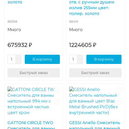
золото
отв. с ручным душем
излив 255мм цвет:
полир. золото
88398
88419
Много
Много
675932 ₽
1224605 ₽
В корзину
В корзину
Быстрый заказ
Быстрый заказ
GATTONI CIRCLE TWO
GESSI Anello Смеситель
Смеситель для ванны
напольный для ванный