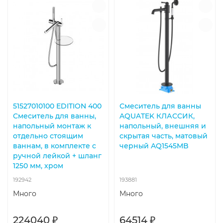
51527010100 EDITION 400
Смеситель для ванны
Смеситель для ванны,
AQUATEK КЛАССИК,
напольный монтаж к
напольный, внешняя и
отдельно стоящим
скрытая часть, матовый
ваннам, в комплекте с
черный AQ1545MB
ручной лейкой + шланг
1250 мм, хром
192942
193881
Много
Много
224040 ₽
64514 ₽