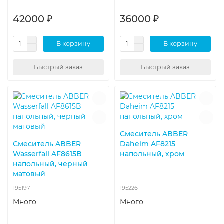
42000 ₽
36000 ₽
В корзину
В корзину
Быстрый заказ
Быстрый заказ
Смеситель ABBER
Смеситель ABBER
Daheim AF8215
Wasserfall AF8615B
напольный, хром
напольный, черный
матовый
195197
195226
Много
Много