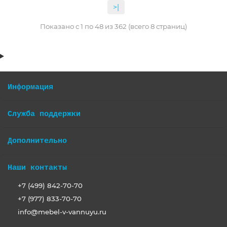
>|
Показано с 1 по 48 из 362 (всего 8 страниц)
Информация
Служба поддержки
Дополнительно
Наши контакты
+7 (499) 842-70-70
+7 (977) 833-70-70
info@mebel-v-vannuyu.ru