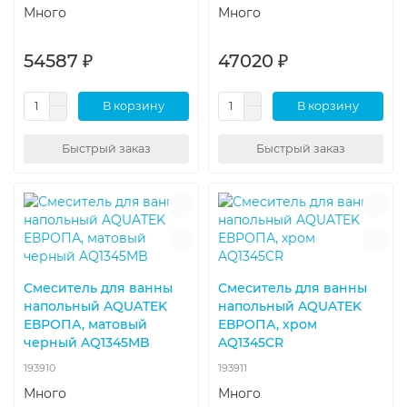
Много
Много
54587 ₽
47020 ₽
В корзину
В корзину
Быстрый заказ
Быстрый заказ
Смеситель для ванны
Смеситель для ванны
напольный AQUATEK
напольный AQUATEK
ЕВРОПА, матовый
ЕВРОПА, хром
черный AQ1345MB
AQ1345CR
193910
193911
Много
Много