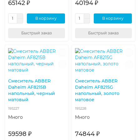
65142 ₽
40194 ₽
В корзину
В корзину
Быстрый заказ
Быстрый заказ
Смеситель ABBER
Смеситель ABBER
Daheim AF8215B
Daheim AF8215G
напольный, черный
напольный, золото
матовый
матовое
195227
195228
Много
Много
59598 ₽
74844 ₽