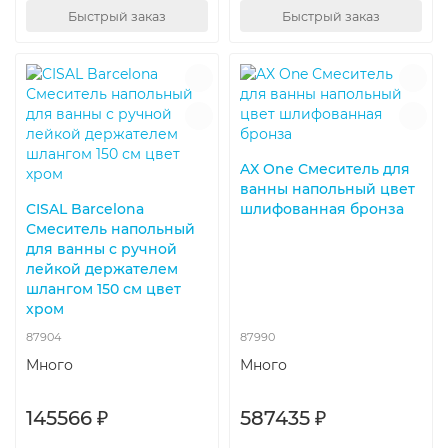
Быстрый заказ
Быстрый заказ
AX One Смеситель для
ванны напольный цвет
CISAL Barcelona
шлифованная бронза
Смеситель напольный
для ванны с ручной
лейкой держателем
шлангом 150 см цвет
хром
87904
87990
Много
Много
145566 ₽
587435 ₽