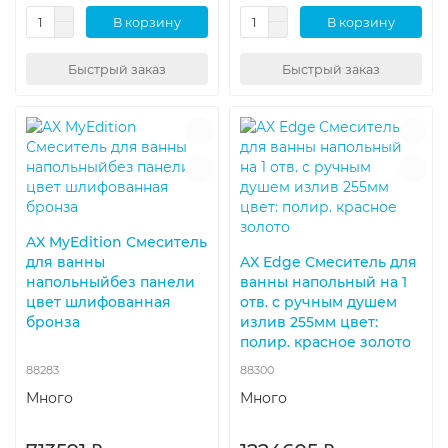
В корзину
В корзину
Быстрый заказ
Быстрый заказ
AX MyEdition Смеситель
для ванны
AX Edge Смеситель для
напольныйбез панели
ванны напольный на 1
цвет шлифованная
отв. с ручным душем
бронза
излив 255мм цвет:
полир. красное золото
88283
88300
Много
Много