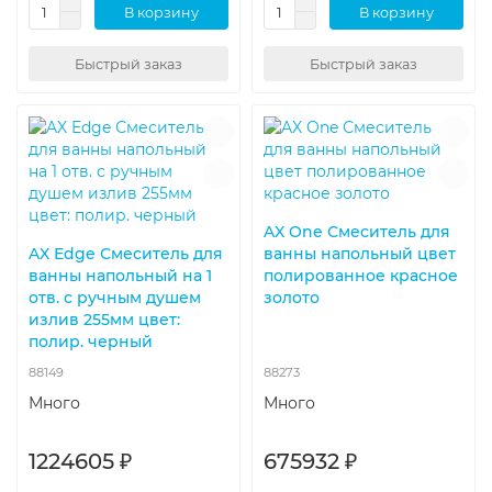
В корзину
В корзину
Быстрый заказ
Быстрый заказ
AX One Смеситель для
AX Edge Смеситель для
ванны напольный цвет
ванны напольный на 1
полированное красное
отв. с ручным душем
золото
излив 255мм цвет:
полир. черный
88149
88273
Много
Много
1224605 ₽
675932 ₽