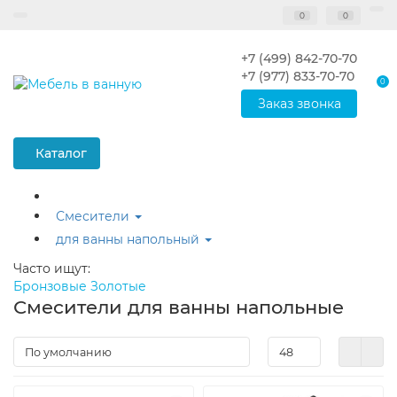
0
0
+7 (499) 842-70-70
+7 (977) 833-70-70
0
Заказ звонка
Каталог
Смесители
для ванны напольный
Часто ищут:
Бронзовые
Золотые
Смесители для ванны напольные