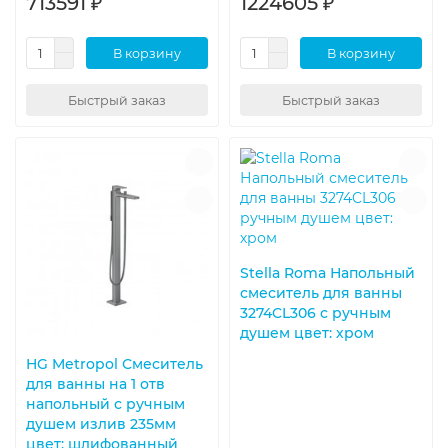
713591 ₽
1224605 ₽
В корзину
В корзину
Быстрый заказ
Быстрый заказ
Stella Roma Напольный
смеситель для ванны
3274CL306 с ручным
душем цвет: хром
HG Metropol Смеситель
для ванны на 1 отв
напольный с ручным
душем излив 235мм
цвет: шлифованный