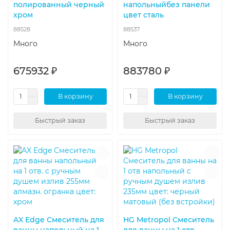
полированный черный
напольныйбез панели
хром
цвет сталь
88528
88537
Много
Много
675932 ₽
883780 ₽
В корзину
В корзину
Быстрый заказ
Быстрый заказ
AX Edge Смеситель для
HG Metropol Смеситель
ванны напольный на 1
для ванны на 1 отв