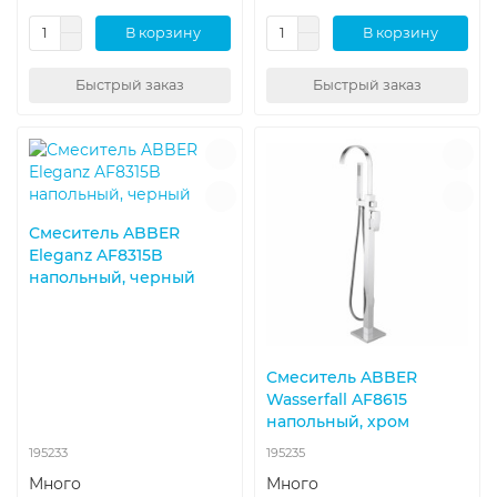
В корзину
В корзину
Быстрый заказ
Быстрый заказ
Смеситель ABBER
Eleganz AF8315B
напольный, черный
Смеситель ABBER
Wasserfall AF8615
напольный, хром
195233
195235
Много
Много