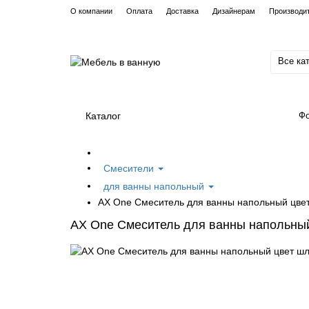
О компании
Оплата
Доставка
Дизайнерам
Производи
Все ка
Каталог
Фо
Смесители
для ванны напольный
AX One Смеситель для ванны напольный цве
AX One Смеситель для ванны напольны