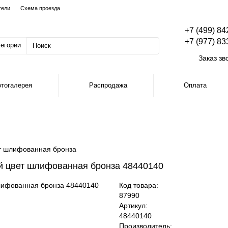
тели
Схема проезда
+7 (499) 84
+7 (977) 83
тегории
Заказ зв
тогалерея
Распродажа
Оплата
т шлифованная бронза
й цвет шлифованная бронза 48440140
Код товара:
87990
Артикул:
48440140
Производитель: