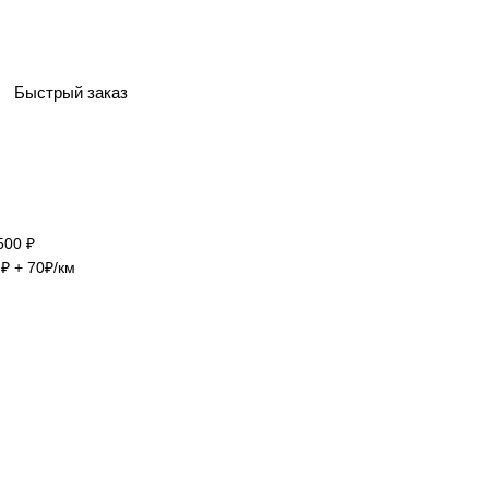
Быстрый заказ
500 ₽
₽ + 70₽/км