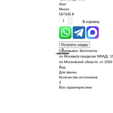
Axor
Много
587435 ₽
В корзину
Получить скидку
В
В
Самовывоз: Бесплатно
сравнение
закладки
по Москве(в приделах МКАД): 1
по Московской области: от 1500 
Вид
Для ванны
Количество источников
2
Все характеристики