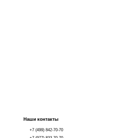
Наши контакты
+7 (499) 842-70-70
+7 (977) 833-70-70