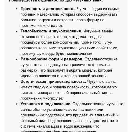
Преимущества отдельностоящих чугунных ванн:
Прочность и долговечность.
Чугун — один из самых
прочных материалов, который способен выдерживать
большие нагрузки и сохранять свою форму на
протяжении многих лет.
Теплоёмкость и звукоизоляция.
Чугунные ванны
отлично сохраняют тепло, что делает водные
процедуры более комфортными. Кроме того, чугун
обладает хорошими звукоизоляционными свойствами,
поэтому шум воды будет минимальным.
Разнообразие форм и размеров.
Отдельностоящие
чугунные ванны доступны в различных формах и
размерах, что позволяет выбрать модель, которая
идеально впишется в интерьер ванной комнаты.
Эстетическая привлекательность.
Чугунные ванны
имеют гладкую и ровную поверхность, которая легко
чистится и сохраняет свой первоначальный вид на
протяжении многих лет.
Установка и подключение.
Отдельностоящие чугунные
ванны обычно устанавливаются на ножки или
специальные подставки, что придаёт им элегантный и
стильный вид. Подключение ванны осуществляется к
системе канализации и водоснабжения, что
обеспечивает комфортное использование.