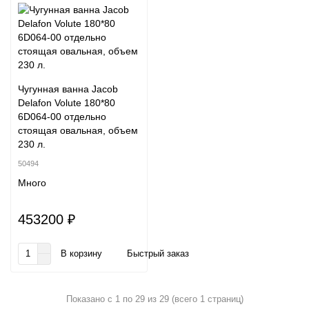
Чугунная ванна Jacob
Delafon Volute 180*80
6D064-00 отдельно
стоящая овальная, объем
230 л.
50494
Много
453200 ₽
В корзину
Быстрый заказ
Показано с 1 по 29 из 29 (всего 1 страниц)