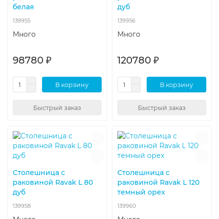
белая
дуб
139955
139956
Много
Много
98780 ₽
120780 ₽
В корзину
В корзину
Быстрый заказ
Быстрый заказ
Столешница с
Столешница с
раковиной Ravak L 80
раковиной Ravak L 120
дуб
темный орех
139958
139960