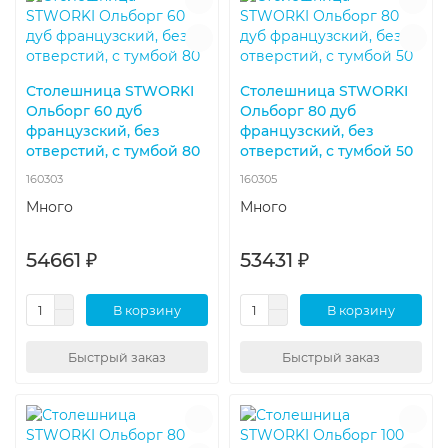
Столешница STWORKI
Столешница STWORKI
Ольборг 60 дуб
Ольборг 80 дуб
французский, без
французский, без
отверстий, с тумбой 80
отверстий, с тумбой 50
160303
160305
Много
Много
54661 ₽
53431 ₽
В корзину
В корзину
Быстрый заказ
Быстрый заказ