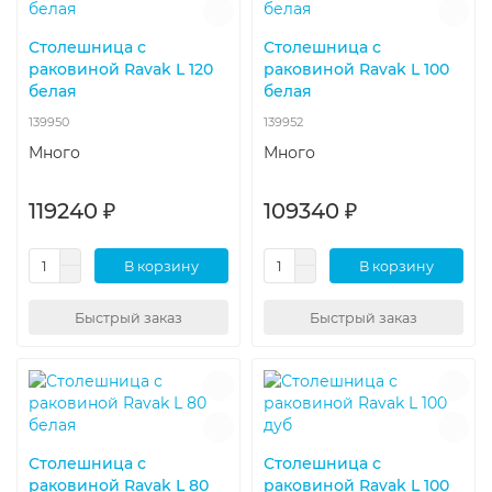
Столешница с
Столешница с
раковиной Ravak L 120
раковиной Ravak L 100
белая
белая
139950
139952
Много
Много
119240 ₽
109340 ₽
В корзину
В корзину
Быстрый заказ
Быстрый заказ
Столешница с
Столешница с
раковиной Ravak L 80
раковиной Ravak L 100