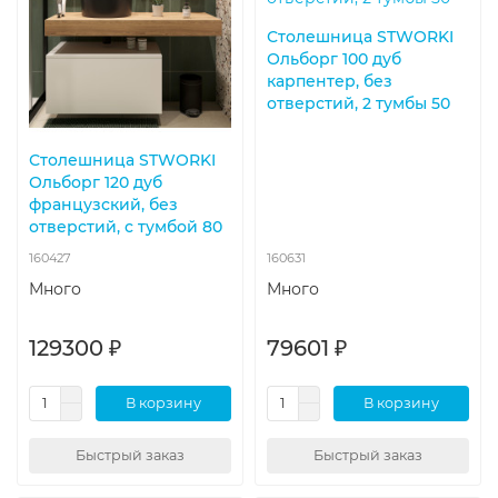
Столешница STWORKI
Ольборг 100 дуб
карпентер, без
отверстий, 2 тумбы 50
Столешница STWORKI
Ольборг 120 дуб
французский, без
отверстий, с тумбой 80
160427
160631
Много
Много
129300 ₽
79601 ₽
В корзину
В корзину
Быстрый заказ
Быстрый заказ