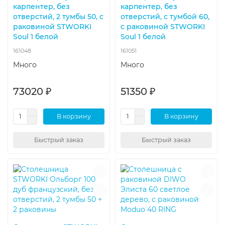
карпентер, без
карпентер, без
отверстий, 2 тумбы 50, с
отверстий, с тумбой 60,
раковиной STWORKI
с раковиной STWORKI
Soul 1 белой
Soul 1 белой
161048
161051
Много
Много
73020 ₽
51350 ₽
В корзину
В корзину
Быстрый заказ
Быстрый заказ