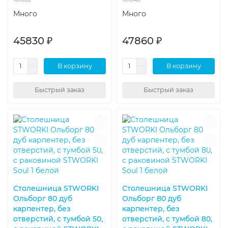
Много
Много
45830 ₽
47860 ₽
В корзину
В корзину
Быстрый заказ
Быстрый заказ
Столешница STWORKI
Столешница STWORKI
Ольборг 80 дуб
Ольборг 80 дуб
карпентер, без
карпентер, без
отверстий, с тумбой 50,
отверстий, с тумбой 80,