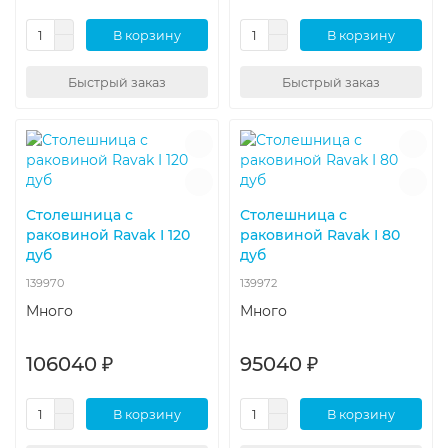
В корзину
В корзину
Быстрый заказ
Быстрый заказ
Столешница с
Столешница с
раковиной Ravak I 120
раковиной Ravak I 80
дуб
дуб
139970
139972
Много
Много
106040 ₽
95040 ₽
В корзину
В корзину