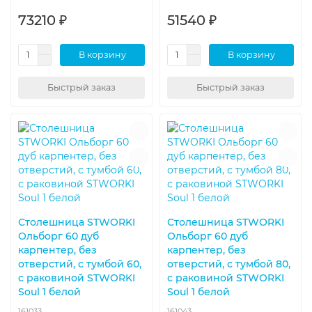
73210 ₽
51540 ₽
В корзину
В корзину
Быстрый заказ
Быстрый заказ
Столешница STWORKI
Столешница STWORKI
Ольборг 60 дуб
Ольборг 60 дуб
карпентер, без
карпентер, без
отверстий, с тумбой 60,
отверстий, с тумбой 80,
с раковиной STWORKI
с раковиной STWORKI
Soul 1 белой
Soul 1 белой
161033
161043