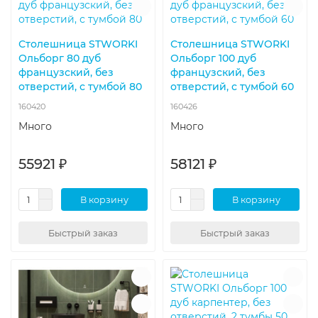
Столешница STWORKI
Столешница STWORKI
Ольборг 80 дуб
Ольборг 100 дуб
французский, без
французский, без
отверстий, с тумбой 80
отверстий, с тумбой 60
160420
160426
Много
Много
55921 ₽
58121 ₽
В корзину
В корзину
Быстрый заказ
Быстрый заказ