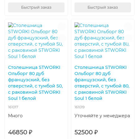
Быстрый заказ
Быстрый заказ
Столешница STWORKI
Столешница STWORKI
Ольборг 80 дуб
Ольборг 80 дуб
французский, без
французский, без
отверстий, с тумбой 50,
отверстий, с тумбой 80,
с раковиной STWORKI
с раковиной STWORKI
Soul 1 белой
Soul 1 белой
161017
161019
Много
Уточняйте у менеджера
46850 ₽
52500 ₽