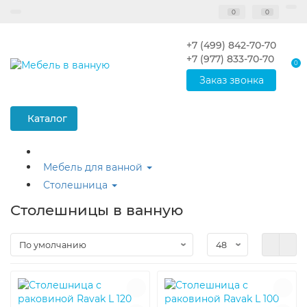
0
0
+7 (499) 842-70-70
+7 (977) 833-70-70
0
Заказ звонка
Каталог
Мебель для ванной
Столешница
Столешницы в ванную