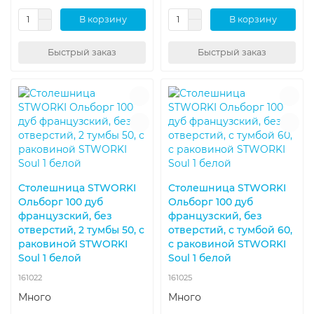
В корзину
В корзину
Быстрый заказ
Быстрый заказ
Столешница STWORKI
Столешница STWORKI
Ольборг 100 дуб
Ольборг 100 дуб
французский, без
французский, без
отверстий, 2 тумбы 50, с
отверстий, с тумбой 60,
раковиной STWORKI
с раковиной STWORKI
Soul 1 белой
Soul 1 белой
161022
161025
Много
Много