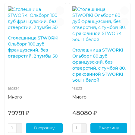
Столешница STWORKI
Ольборг 100 дуб
французский, без
Столешница STWORKI
отверстий, 2 тумбы 50
Ольборг 60 дуб
французский, без
отверстий, с тумбой 80,
с раковиной STWORKI
Soul 1 белой
160834
161013
Много
Много
79791 ₽
48080 ₽
В корзину
В корзину