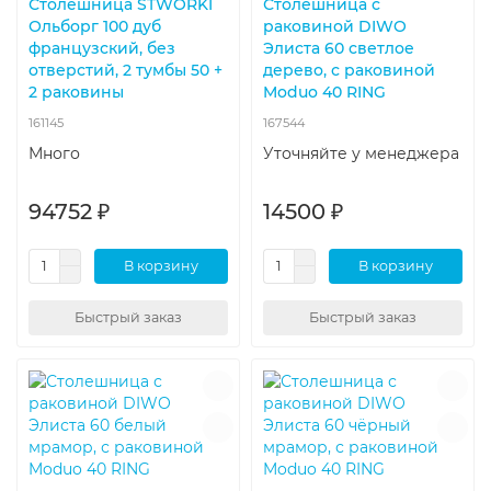
Столешница STWORKI
Столешница с
Ольборг 100 дуб
раковиной DIWO
французский, без
Элиста 60 светлое
отверстий, 2 тумбы 50 +
дерево, с раковиной
2 раковины
Moduo 40 RING
161145
167544
Много
Уточняйте у менеджера
94752 ₽
14500 ₽
В корзину
В корзину
Быстрый заказ
Быстрый заказ