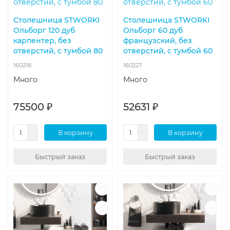
Столешница STWORKI
Столешница STWORKI
Ольборг 120 дуб
Ольборг 60 дуб
карпентер, без
французский, без
отверстий, с тумбой 80
отверстий, с тумбой 60
160218
160227
Много
Много
75500 ₽
52631 ₽
В корзину
В корзину
Быстрый заказ
Быстрый заказ