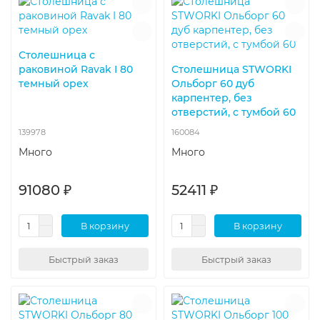
Столешница с
раковиной Ravak I 80
Столешница STWORKI
темный орех
Ольборг 60 дуб
карпентер, без
отверстий, с тумбой 60
139978
160084
Много
Много
91080 ₽
52411 ₽
В корзину
В корзину
Быстрый заказ
Быстрый заказ