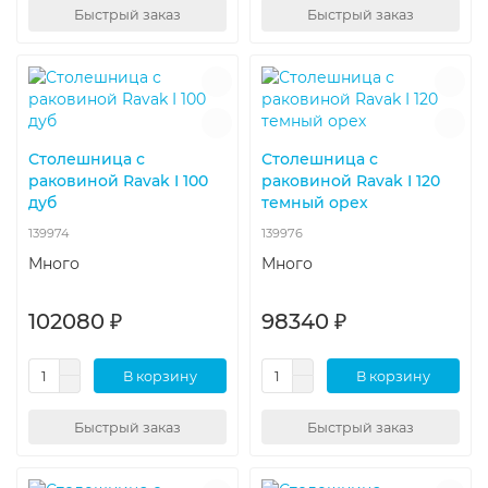
Быстрый заказ
Быстрый заказ
Столешница с
Столешница с
раковиной Ravak I 100
раковиной Ravak I 120
дуб
темный орех
139974
139976
Много
Много
102080 ₽
98340 ₽
В корзину
В корзину
Быстрый заказ
Быстрый заказ