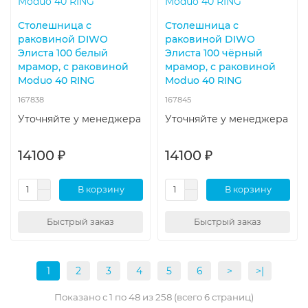
Столешница с
Столешница с
раковиной DIWO
раковиной DIWO
Элиста 100 белый
Элиста 100 чёрный
мрамор, с раковиной
мрамор, с раковиной
Moduo 40 RING
Moduo 40 RING
167838
167845
Уточняйте у менеджера
Уточняйте у менеджера
14100 ₽
14100 ₽
В корзину
В корзину
Быстрый заказ
Быстрый заказ
1
2
3
4
5
6
>
>|
Показано с 1 по 48 из 258 (всего 6 страниц)