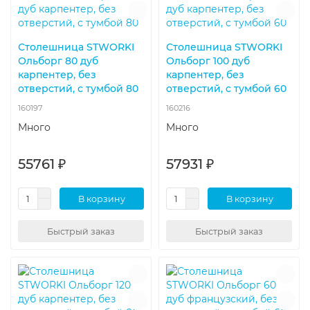
Столешница STWORKI
Столешница STWORKI
Ольборг 80 дуб
Ольборг 100 дуб
карпентер, без
карпентер, без
отверстий, с тумбой 80
отверстий, с тумбой 60
160197
160216
Много
Много
55761 ₽
57931 ₽
В корзину
В корзину
Быстрый заказ
Быстрый заказ