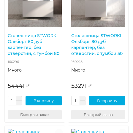
Столешница STWORKI
Столешница STWORKI
Ольборг 60 дуб
Ольборг 80 дуб
карпентер, без
карпентер, без
отверстий, с тумбой 80
отверстий, с тумбой 50
160296
160298
Много
Много
54441 ₽
53271 ₽
В корзину
В корзину
Быстрый заказ
Быстрый заказ