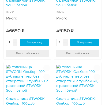
с раковиной STWORKI
с раковиной STWORKI
Soul 1 белой
Soul 1 белой
161044
161047
Много
Много
46690 ₽
49180 ₽
В корзину
В корзину
Быстрый заказ
Быстрый заказ
Столешница STWORKI
Столешница STWORKI
Ольборг 100 дуб
Ольборг 100 дуб