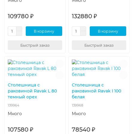
Много
Много
109780 ₽
132880 ₽
В корзину
В корзину
Быстрый заказ
Быстрый заказ
Столешница с
Столешница с
раковиной Ravak L 80
раковиной Ravak I 100
темный орех
белая
139964
139968
Много
Много
107580 ₽
78540 ₽