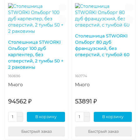
Столешница STWORKI
Столешница STWORKI
Ольборг 80 дуб
Ольборг 100 дуб
французский, без
карпентер, без
отверстий, с тумбой 60
отверстий, 2 тумбы 50 +
2 раковины
160696
160774
Много
Много
94562 ₽
53891 ₽
В корзину
В корзину
Быстрый заказ
Быстрый заказ