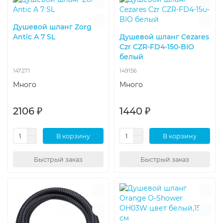
Душевой шланг Zorg
Antic A 7 SL
Душевой шланг Cezares
Czr CZR-FD4-150-BIO
белый
147271
149156
Много
Много
2106 ₽
1440 ₽
В корзину
В корзину
Быстрый заказ
Быстрый заказ