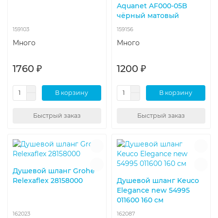
Aquanet AF000-05B
чёрный матовый
159103
159156
Много
Много
1760 ₽
1200 ₽
В корзину
В корзину
Быстрый заказ
Быстрый заказ
Душевой шланг Grohe
Relexaflex 28158000
Душевой шланг Keuco
Elegance new 54995
011600 160 см
162023
162087