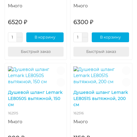
Много
Много
6520 ₽
6300 ₽
В корзину
В корзину
Быстрый заказ
Быстрый заказ
Душевой шланг Lemark
Душевой шланг Lemark
LE8050S вытяжной, 150
LE8051S вытяжной, 200
см
см
162515
162516
Много
Много