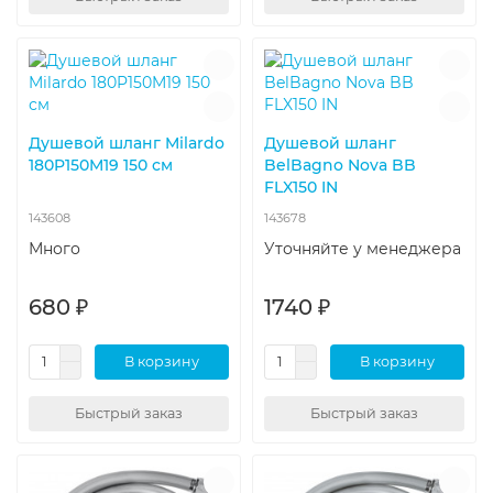
Душевой шланг Milardo
Душевой шланг
180P150M19 150 см
BelBagno Nova BB
FLX150 IN
143608
143678
Много
Уточняйте у менеджера
680 ₽
1740 ₽
В корзину
В корзину
Быстрый заказ
Быстрый заказ