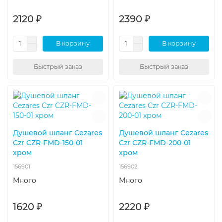
2120 ₽
2390 ₽
В корзину
В корзину
Быстрый заказ
Быстрый заказ
Душевой шланг Cezares
Душевой шланг Cezares
Czr CZR-FMD-150-01
Czr CZR-FMD-200-01
хром
хром
156901
156902
Много
Много
1620 ₽
2220 ₽