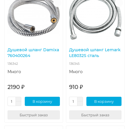
Душевой шланг Damixa
Душевой шланг Lemark
760400264
LE8032S сталь
136342
136345
Много
Много
2190 ₽
910 ₽
В корзину
В корзину
Быстрый заказ
Быстрый заказ