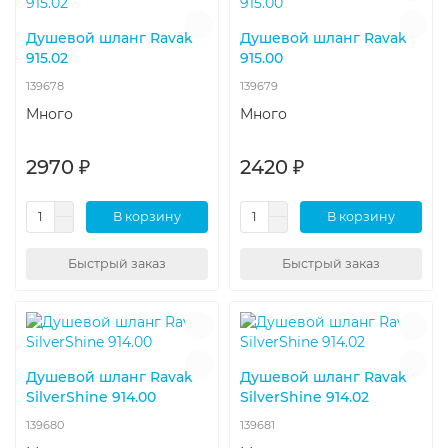
Душевой шланг Ravak
Душевой шланг Ravak
915.02
915.00
139678
139679
Много
Много
2970 ₽
2420 ₽
В корзину
В корзину
Быстрый заказ
Быстрый заказ
Душевой шланг Ravak
Душевой шланг Ravak
SilverShine 914.00
SilverShine 914.02
139680
139681