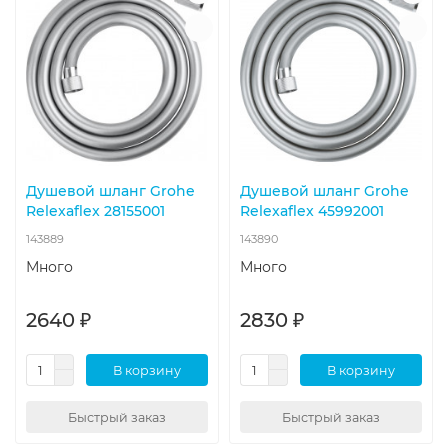
Душевой шланг Grohe
Душевой шланг Grohe
Relexaflex 28155001
Relexaflex 45992001
143889
143890
Много
Много
2640 ₽
2830 ₽
В корзину
В корзину
Быстрый заказ
Быстрый заказ