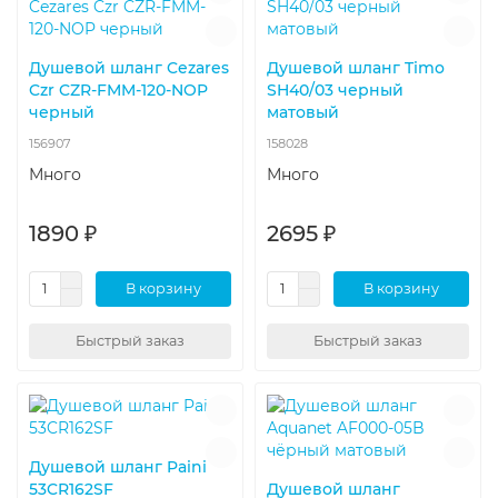
Душевой шланг Cezares
Душевой шланг Timo
Czr CZR-FMM-120-NOP
SH40/03 черный
черный
матовый
156907
158028
Много
Много
1890 ₽
2695 ₽
В корзину
В корзину
Быстрый заказ
Быстрый заказ
Душевой шланг Paini
53CR162SF
Душевой шланг