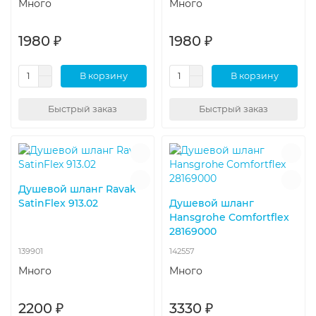
Много
Много
1980 ₽
1980 ₽
В корзину
В корзину
Быстрый заказ
Быстрый заказ
Душевой шланг Ravak
SatinFlex 913.02
Душевой шланг
Hansgrohe Comfortflex
28169000
139901
142557
Много
Много
2200 ₽
3330 ₽