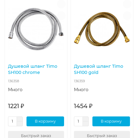
Душевой шланг Timo
Душевой шланг Timo
SH100 chrome
SH100 gold
136358
136359
Много
Много
1221 ₽
1454 ₽
В корзину
В корзину
Быстрый заказ
Быстрый заказ