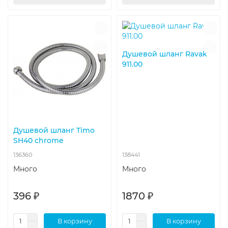
Душевой шланг Ravak
911.00
Душевой шланг Timo
SH40 chrome
136360
138441
Много
Много
396 ₽
1870 ₽
В корзину
В корзину