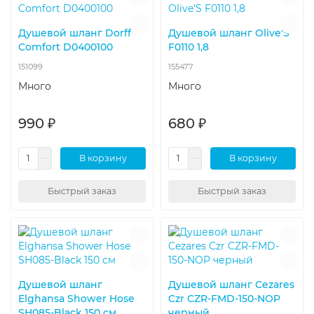
Душевой шланг Dorff
Душевой шланг Olive'S
Comfort D0400100
F0110 1,8
151099
155477
Много
Много
990 ₽
680 ₽
В корзину
В корзину
Быстрый заказ
Быстрый заказ
Душевой шланг
Душевой шланг Cezares
Elghansa Shower Hose
Czr CZR-FMD-150-NOP
SH085-Black 150 см
черный