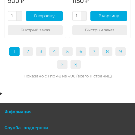
900 ₽
1150 ₽
В корзину
В корзину
Быстрый заказ
Быстрый заказ
1
2
3
4
5
6
7
8
9
>
>|
Показано с 1 по 48 из 496 (всего 11 страниц)
Информация
Служба поддержки