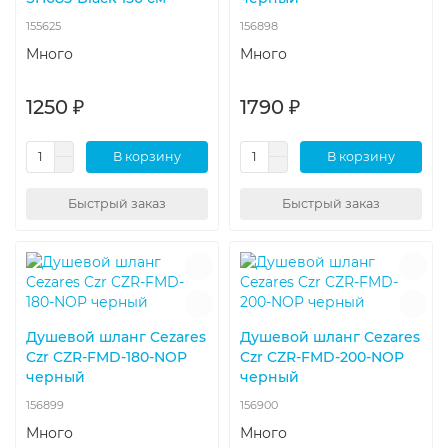
155625
156898
Много
Много
1250 ₽
1790 ₽
В корзину
В корзину
Быстрый заказ
Быстрый заказ
Душевой шланг Cezares
Душевой шланг Cezares
Czr CZR-FMD-180-NOP
Czr CZR-FMD-200-NOP
черный
черный
156899
156900
Много
Много