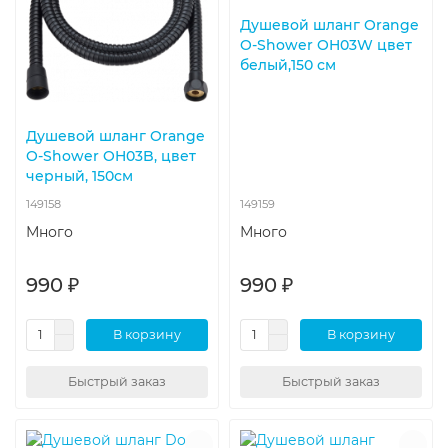
Душевой шланг Orange
O-Shower OH03W цвет
белый,150 см
Душевой шланг Orange
O-Shower OH03B, цвет
черный, 150см
149158
149159
Много
Много
990 ₽
990 ₽
В корзину
В корзину
Быстрый заказ
Быстрый заказ