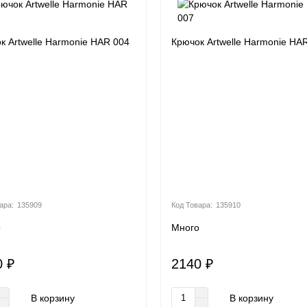
к Artwelle Harmonie HAR 004
Крючок Artwelle Harmonie HA
135909
135910
о
Много
0 ₽
2140 ₽
В корзину
В корзину