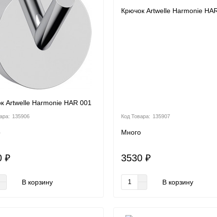
Крючок Artwelle Harmonie HA
к Artwelle Harmonie HAR 001
135906
135907
о
Много
0 ₽
3530 ₽
В корзину
В корзину