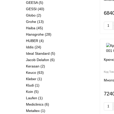
GEESA
(5)
GESSI
(40)
684
Globo
(2)
Grohe
(13)
Haiba
(45)
Hansgrohe
(28)
HUBER
(4)
Iddis
(24)
Ideal Standard
(5)
Крючо
Jacob Delafon
(6)
Kerasan
(2)
Keuco
(63)
Kleber
(1)
Мног
Kludi
(1)
Koin
(5)
724
Laufen
(1)
Mediclinics
(6)
Metaltex
(1)