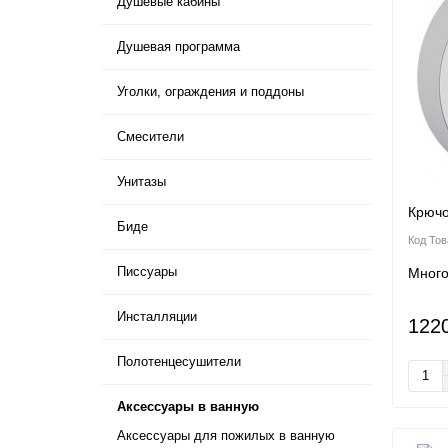
Душевые кабины
Душевая программа
Уголки, ограждения и поддоны
Смесители
Унитазы
Крючо
Биде
Писсуары
Мног
Инсталляции
122
Полотенцесушители
Аксессуары в ванную
Аксессуары для пожилых в ванную