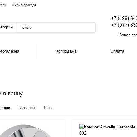
тели
Схема проезда
+7 (499) 84
+7 (977) 83
тегории
Заказ зв
тогалерея
Распродажа
Оплата
 в ванну
чанию
Название
Цена