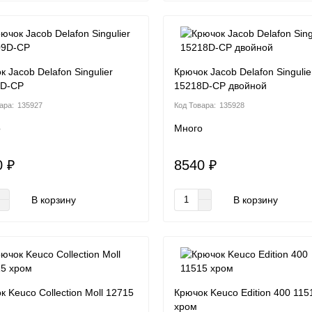
к Jacob Delafon Singulier
Крючок Jacob Delafon Singulie
9D-CP
15218D-CP двойной
135927
135928
о
Много
0 ₽
8540 ₽
В корзину
В корзину
к Keuco Collection Moll 12715
Крючок Keuco Edition 400 115
хром