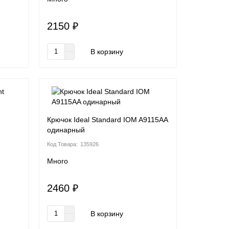
2150 ₽
В корзину
Крючок Ideal Standard IOM A9115AA
одинарный
135926
Много
2460 ₽
В корзину