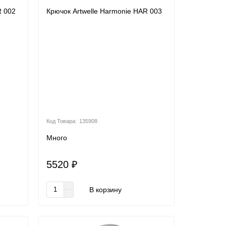
R 002
Крючок Artwelle Harmonie HAR 003
135908
Много
5520 ₽
В корзину