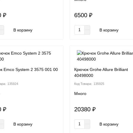
0 ₽
6500 ₽
В корзину
В корзину
к Emco System 2 3575 001 00
Крючок Grohe Allure Brilliant
40498000
135924
135925
о
Много
0 ₽
20380 ₽
В корзину
В корзину