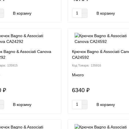
В корзину
В корзину
к Bagno & Associati Canova
Крючок Bagno & Associati Can
292
CA24592
135915
135916
о
Много
0 ₽
6340 ₽
В корзину
В корзину