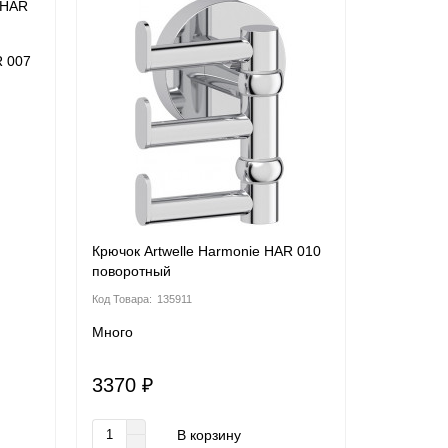
R 007
Крючок Artwelle Harmonie HAR 010
поворотный
135911
Много
3370 ₽
В корзину