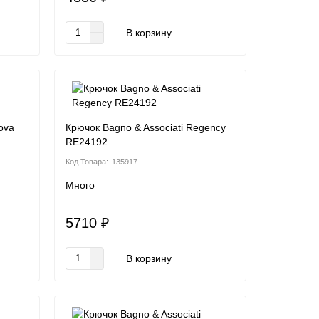
В корзину
ova
Крючок Bagno & Associati Regency
RE24192
135917
Много
5710 ₽
В корзину