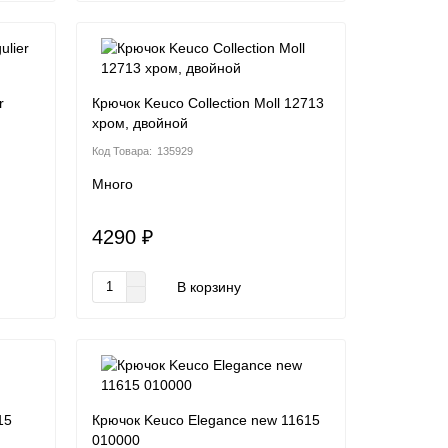
r
Крючок Keuco Collection Moll 12713
хром, двойной
135929
Много
4290 ₽
В корзину
15
Крючок Keuco Elegance new 11615
010000