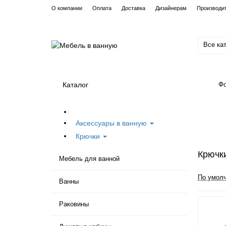
О компании
Оплата
Доставка
Дизайнерам
Производи
Все ка
Каталог
Фо
Аксессуары в ванную
Крючки
Крючки
Мебель для ванной
По умол
Ванны
Раковины