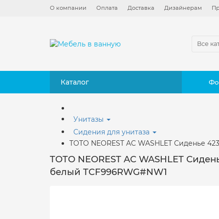
О компании
Оплата
Доставка
Дизайнерам
Пр
Все ка
Каталог
Фо
Унитазы
Сидения для унитаза
TOTO NEOREST AC WASHLET Сиденье 423x
TOTO NEOREST AC WASHLET Сиденье
белый TCF996RWG#NW1