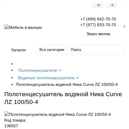
0
0
+7 (499) 842-70-70
+7 (977) 833-70-70
0
Заказ звонка
Каталог
Все категории
Полотенцесушители
Водяные полотенцесушители
Полотенцесушитель водяной Ника Curve ЛZ 100/50-4
Полотенцесушитель водяной Ника Curve
ЛZ 100/50-4
Код товара:
136557