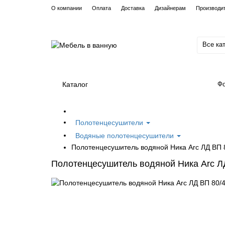
О компании
Оплата
Доставка
Дизайнерам
Производи
Все ка
Каталог
Фо
Полотенцесушители
Водяные полотенцесушители
Полотенцесушитель водяной Ника Arc ЛД ВП 8
Полотенцесушитель водяной Ника Arc ЛД