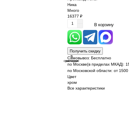
Ника
Много
16377 ₽
В корзину
Получить скидку
В
В
Самовывоз: Бесплатно
сравнение
закладки
по Москве(в приделах МКАД): 1
по Московской области: от 1500 
Цвет
хром
Все характеристики