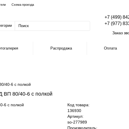
тели
Схема проезда
+7 (499) 84
+7 (977) 83
тегории
Заказ зв
тогалерея
Распродажа
Оплата
0/40-6 с полкой
 ВП 80/40-6 с полкой
Код товара:
136930
Артикул:
so-277989
Производитель: