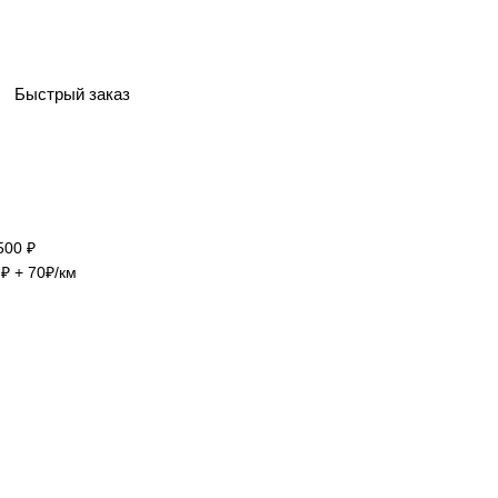
Быстрый заказ
500 ₽
₽ + 70₽/км