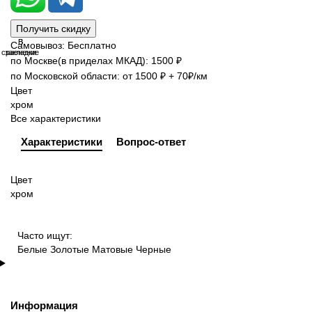
Получить скидку
В
В
Самовывоз: Бесплатно
сравнение
закладки
по Москве(в приделах МКАД): 1500 ₽
по Московской области: от 1500 ₽ + 70₽/км
Цвет
хром
Все характеристики
Характеристики
Вопрос-ответ
Цвет
хром
Часто ищут:
Белые
Золотые
Матовые
Черные
Информация