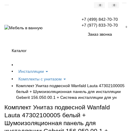
0
0
+7 (499) 842-70-70
+7 (977) 833-70-70
0
Заказ звонка
Каталог
Инсталляции
Комплекты с унитазом
Комплект Унитаз подвесной Wanfald Lauta 47302100005
белый + Шумоизоляционная панель для инсталляции
Geberit 156.050.00.1 + Система инсталляции для ун
Комплект Унитаз подвесной Wanfald
Lauta 47302100005 белый +
Шумоизоляционная панель для
инсталляции Geberit 156.050.00.1 +