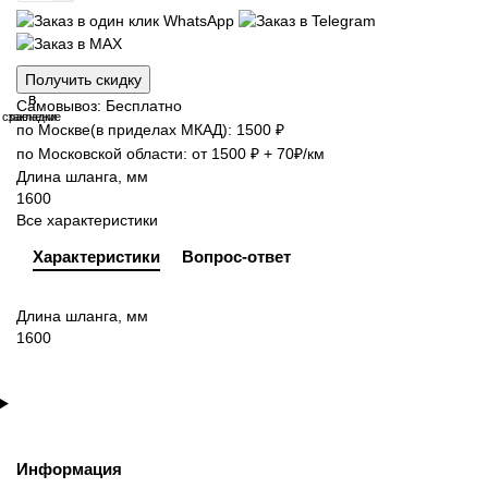
Получить скидку
В
В
Самовывоз: Бесплатно
сравнение
закладки
по Москве(в приделах МКАД): 1500 ₽
по Московской области: от 1500 ₽ + 70₽/км
Длина шланга, мм
1600
Все характеристики
Характеристики
Вопрос-ответ
Длина шланга, мм
1600
Информация