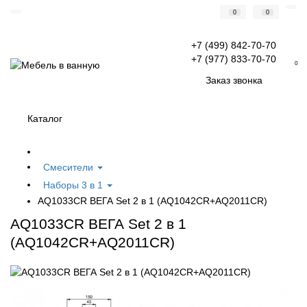
0
0
+7 (499) 842-70-70
+7 (977) 833-70-70
0
Заказ звонка
Каталог
Смесители
Наборы 3 в 1
AQ1033CR ВЕГА Set 2 в 1 (AQ1042CR+AQ2011CR)
AQ1033CR ВЕГА Set 2 в 1
(AQ1042CR+AQ2011CR)