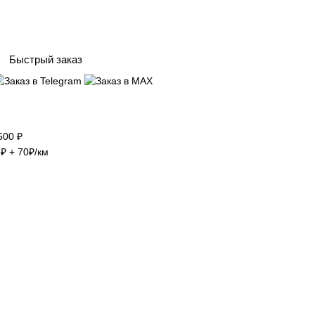
Быстрый заказ
500 ₽
₽ + 70₽/км