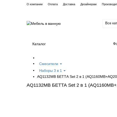
О компании
Оплата
Доставка
Дизайнерам
Производи
Все ка
Каталог
Фо
Смесители
Наборы 3 в 1
AQ1132MB БЕТТА Set 2 в 1 (AQ1160MB+AQ2
AQ1132MB БЕТТА Set 2 в 1 (AQ1160MB