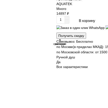
AQUATEK
Много
14897 ₽
В корзину
Получить скидку
В
В
Самовывоз: Бесплатно
сравнение
закладки
по Москве(в приделах МКАД): 1
по Московской области: от 1500 
Ручной душ
Да
Все характеристики