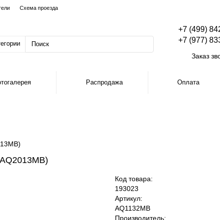
тели
Схема проезда
+7 (499) 84
+7 (977) 83
тегории
Заказ зв
тогалерея
Распродажа
Оплата
013MB)
+AQ2013MB)
Код товара:
193023
Артикул:
AQ1132MB
Производитель: