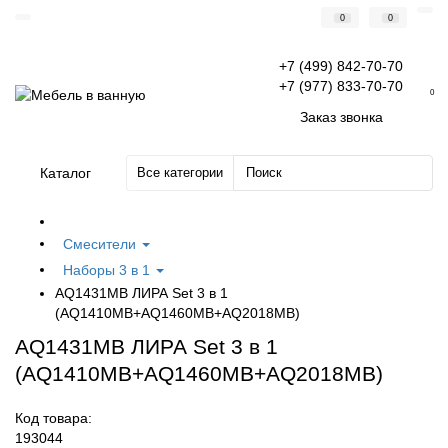
0
0
+7 (499) 842-70-70
+7 (977) 833-70-70
0
Заказ звонка
Каталог
Все категории
Смесители
Наборы 3 в 1
AQ1431MB ЛИРА Set 3 в 1
(AQ1410MB+AQ1460MB+AQ2018MB)
AQ1431MB ЛИРА Set 3 в 1
(AQ1410MB+AQ1460MB+AQ2018MB)
Код товара:
193044