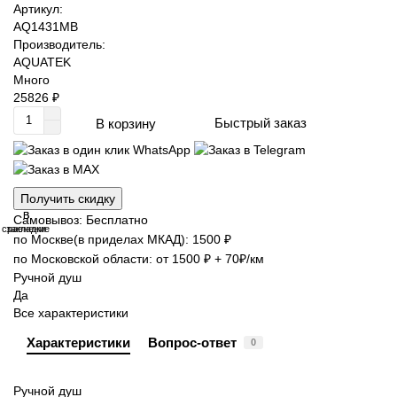
Артикул:
AQ1431MB
Производитель:
AQUATEK
Много
25826 ₽
Быстрый заказ
В корзину
Получить скидку
В
В
Самовывоз: Бесплатно
сравнение
закладки
по Москве(в приделах МКАД): 1500 ₽
по Московской области: от 1500 ₽ + 70₽/км
Ручной душ
Да
Все характеристики
Характеристики
Вопрос-ответ
0
Ручной душ