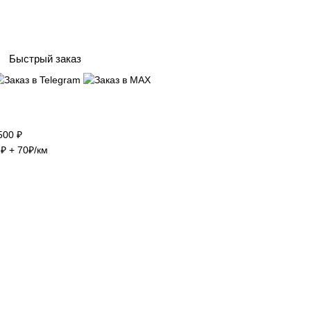
Быстрый заказ
500 ₽
₽ + 70₽/км