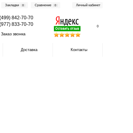
Закладки
Сравнение
Личный кабинет
0
0
(499) 842-70-70
(977) 833-70-70
0
Заказ звонка
Доставка
Контакты