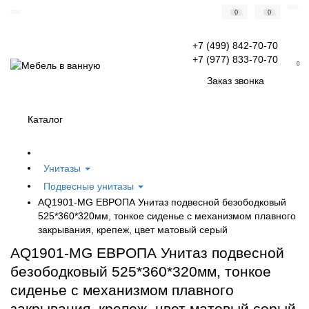
0
0
+7 (499) 842-70-70
+7 (977) 833-70-70
0
Заказ звонка
Каталог
Унитазы
Подвесные унитазы
AQ1901-MG ЕВРОПА Унитаз подвесной безободковый
525*360*320мм, тонкое сиденье с механизмом плавного
закрывания, крепеж, цвет матовый серый
AQ1901-MG ЕВРОПА Унитаз подвесной
безободковый 525*360*320мм, тонкое
сиденье с механизмом плавного
закрывания, крепеж, цвет матовый серый