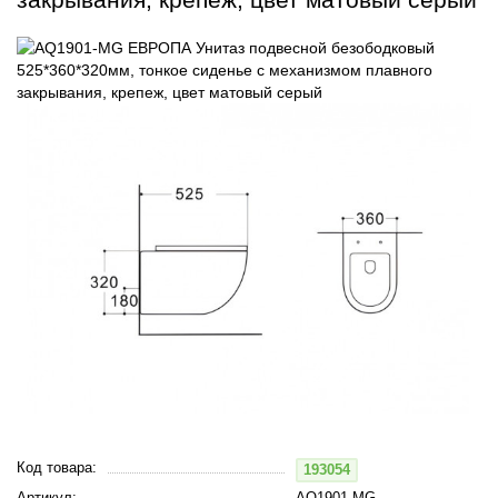
Код товара:
193054
Артикул:
AQ1901-MG