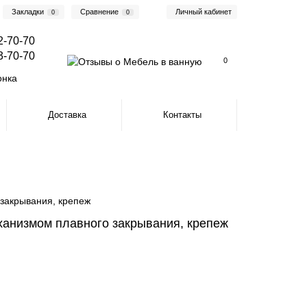
Закладки
Сравнение
Личный кабинет
0
0
2-70-70
3-70-70
0
онка
Доставка
Контакты
закрывания, крепеж
ханизмом плавного закрывания, крепеж