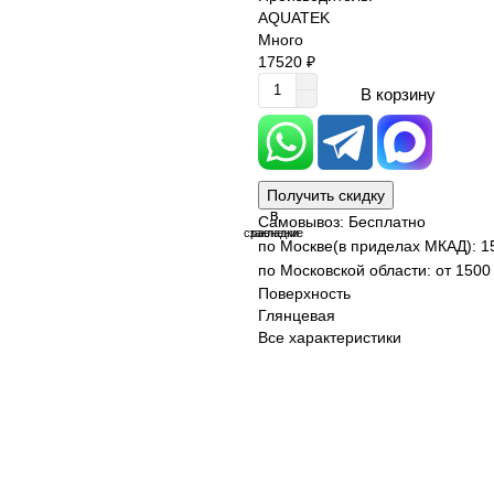
AQUATEK
Много
17520 ₽
В корзину
Получить скидку
В
В
Самовывоз: Бесплатно
сравнение
закладки
по Москве(в приделах МКАД): 1
по Московской области: от 1500 
Поверхность
Глянцевая
Все характеристики