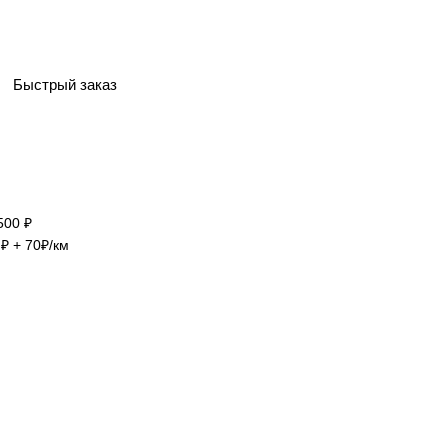
Быстрый заказ
500 ₽
₽ + 70₽/км