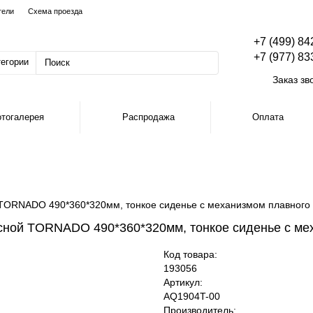
тели
Схема проезда
+7 (499) 84
+7 (977) 83
тегории
Заказ зв
тогалерея
Распродажа
Оплата
TORNADO 490*360*320мм, тонкое сиденье с механизмом плавного 
сной TORNADO 490*360*320мм, тонкое сиденье с ме
Код товара:
193056
Артикул:
AQ1904T-00
Производитель: