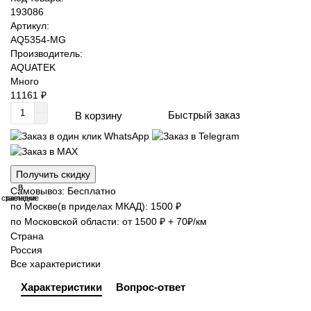
193086
Артикул:
AQ5354-MG
Производитель:
AQUATEK
Много
11161 ₽
Быстрый заказ
В корзину
Получить скидку
В
В
Самовывоз: Бесплатно
сравнение
закладки
по Москве(в приделах МКАД): 1500 ₽
по Московской области: от 1500 ₽ + 70₽/км
Страна
Россия
Все характеристики
Характеристики
Вопрос-ответ