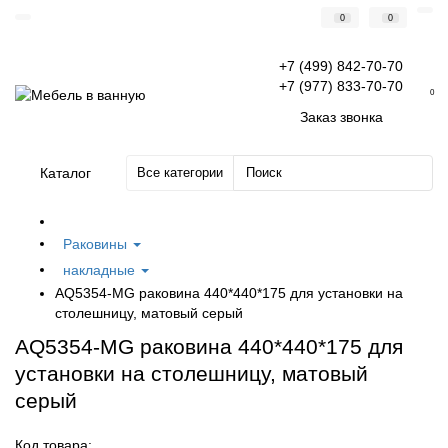
0
0
+7 (499) 842-70-70
+7 (977) 833-70-70
0
Заказ звонка
Каталог
Все категории
Раковины
накладные
AQ5354-MG раковина 440*440*175 для установки на
столешницу, матовый серый
AQ5354-MG раковина 440*440*175 для
установки на столешницу, матовый
серый
Код товара: