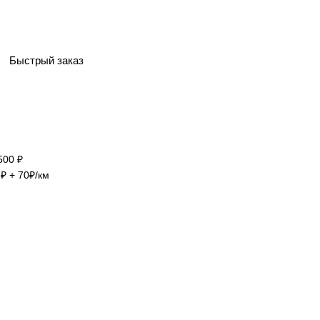
Быстрый заказ
500 ₽
₽ + 70₽/км