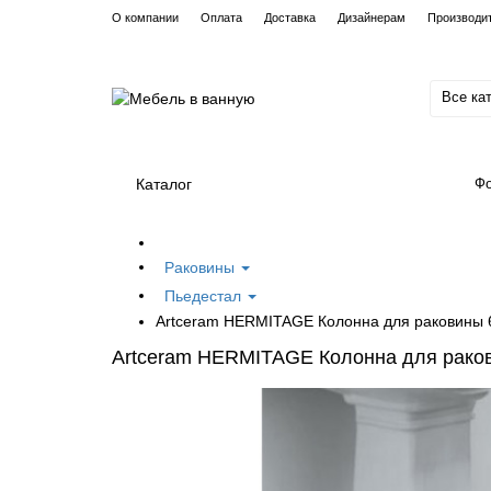
О компании
Оплата
Доставка
Дизайнерам
Производи
Все ка
Каталог
Фо
Раковины
Пьедестал
Artceram HERMITAGE Колонна для раковины 
Artceram HERMITAGE Колонна для раков