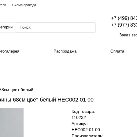
тели
Схема проезда
+7 (499) 84
+7 (977) 83
тегории
Заказ зв
тогалерея
Распродажа
Оплата
68см цвет белый
ины 68см цвет белый HEC002 01 00
Код товара:
110232
Артикул:
HEC002 01 00
Производитель: