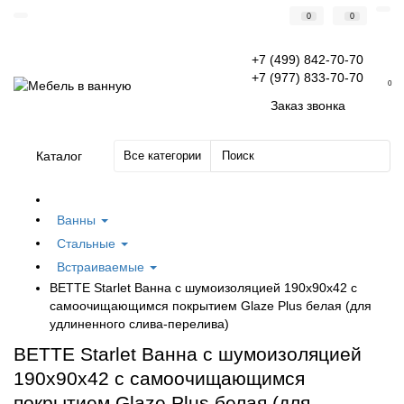
0
0
+7 (499) 842-70-70
+7 (977) 833-70-70
0
Заказ звонка
Каталог
Все категории
Ванны
Стальные
Встраиваемые
BETTE Starlet Ванна с шумоизоляцией 190х90х42 с
самоочищающимся покрытием Glaze Plus белая (для
удлиненного слива-перелива)
BETTE Starlet Ванна с шумоизоляцией
190х90х42 с самоочищающимся
покрытием Glaze Plus белая (для