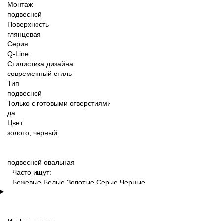
Монтаж
подвесной
Поверхность
глянцевая
Серия
Q-Line
Стилистика дизайна
современный стиль
Тип
подвесной
Только с готовыми отверстиями
да
Цвет
золото, черный
подвесной
овальная
Часто ищут:
Бежевые
Белые
Золотые
Серые
Черные