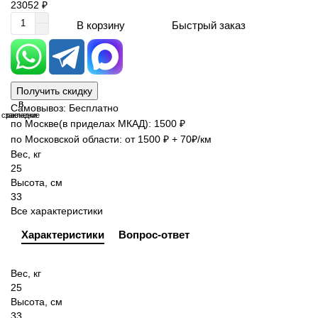
23052 ₽
Быстрый заказ
В корзину
Получить скидку
В
В
Самовывоз: Бесплатно
сравнение
закладки
по Москве(в приделах МКАД): 1500 ₽
по Московской области: от 1500 ₽ + 70₽/км
Вес, кг
25
Высота, см
33
Все характеристики
Характеристики
Вопрос-ответ
Вес, кг
25
Высота, см
33