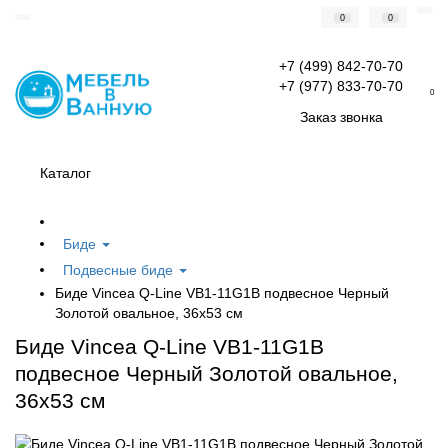
0
0
+7 (499) 842-70-70
+7 (977) 833-70-70
0
Заказ звонка
Каталог
Биде
Подвесные биде
Биде Vincea Q-Line VB1-11G1B подвесное Черный
Золотой овальное, 36x53 см
Биде Vincea Q-Line VB1-11G1B
подвесное Черный Золотой овальное,
36x53 см