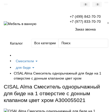
0
0
+7 (499) 842-70-70
+7 (977) 833-70-70
0
Заказ звонка
Каталог
Все категории
Смесители
для биде
CISAL Alma Смеситель однорычажный для биде на 1
отверстие с донным клапаном цвет хром
CISAL Alma Смеситель однорычажный
для биде на 1 отверстие с донным
клапаном цвет хром A300055021