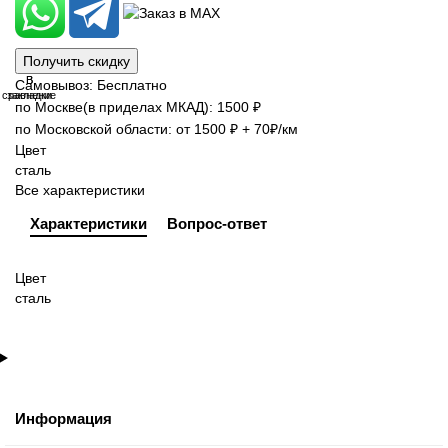
Получить скидку
В
В
Самовывоз: Бесплатно
сравнение
закладки
по Москве(в приделах МКАД): 1500 ₽
по Московской области: от 1500 ₽ + 70₽/км
Цвет
сталь
Все характеристики
Характеристики
Вопрос-ответ
Цвет
сталь
Информация