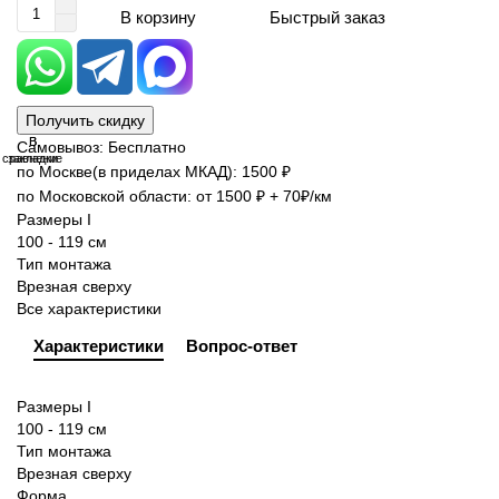
Быстрый заказ
В корзину
Получить скидку
В
В
Самовывоз: Бесплатно
сравнение
закладки
по Москве(в приделах МКАД): 1500 ₽
по Московской области: от 1500 ₽ + 70₽/км
Размеры I
100 - 119 см
Тип монтажа
Врезная сверху
Все характеристики
Характеристики
Вопрос-ответ
Размеры I
100 - 119 см
Тип монтажа
Врезная сверху
Форма