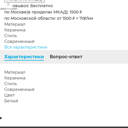
В
В
Самовывоз: Бесплатно
сравнение
закладки
по Москве(в приделах МКАД): 1500 ₽
по Московской области: от 1500 ₽ + 70₽/км
Материал
Керамика
Стиль
Современный
Все характеристики
Характеристики
Вопрос-ответ
Материал
Керамика
Стиль
Современный
Цвет
Белый