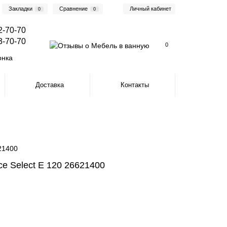
Закладки
Сравнение
Личный кабинет
0
0
2-70-70
3-70-70
0
онка
Доставка
Контакты
21400
e Select E 120 26621400