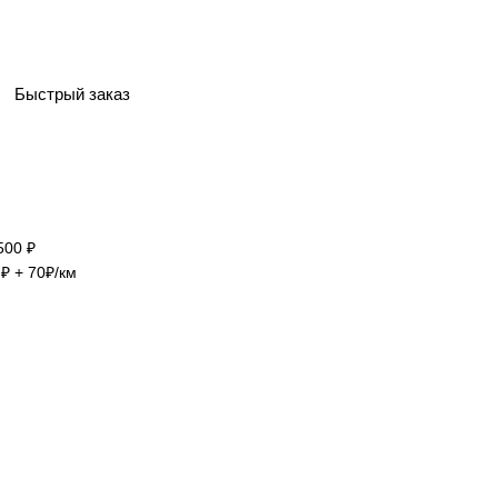
Быстрый заказ
500 ₽
₽ + 70₽/км