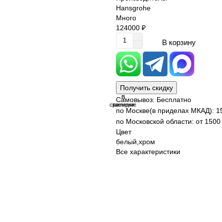
Hansgrohe
Много
124000 ₽
В корзину
Получить скидку
В
В
Самовывоз: Бесплатно
сравнение
закладки
по Москве(в приделах МКАД): 1
по Московской области: от 1500 
Цвет
белый,хром
Все характеристики