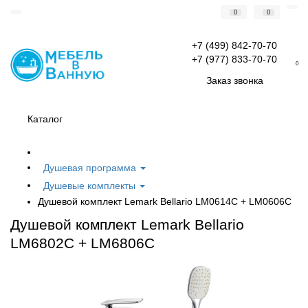
0
0
+7 (499) 842-70-70
+7 (977) 833-70-70
0
Заказ звонка
Каталог
Душевая программа
Душевые комплекты
Душевой комплект Lemark Bellario LM0614C + LM0606C
Душевой комплект Lemark Bellario
LM6802C + LM6806C