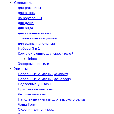
Смесители
для раковины
для ванны
на борт ванны
для душа
для биде
для кухонной мойки
с гигиеническим душем
для ванны напольный
Наборы 3 в 1
Комплектующие для смесителей
Inbox
Запорные вентили
Унитазы
Напольные унитазы (компакт)
Напольные унитазы (моноблок)
Подвесные унитазы
Приставные унитазы
Детские унитазы
Напольные унитазы для высокого бачка
Чаша Генуя
Сидения для унитаза