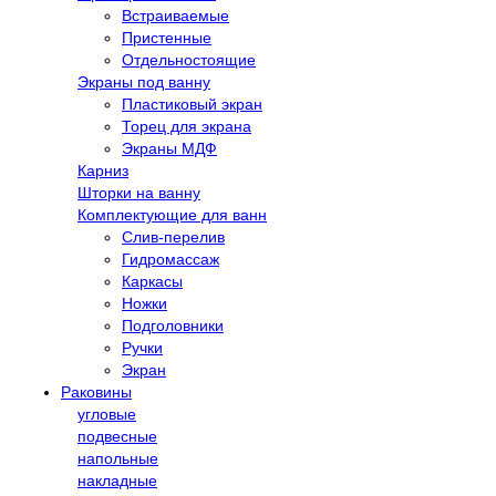
Встраиваемые
Пристенные
Отдельностоящие
Экраны под ванну
Пластиковый экран
Торец для экрана
Экраны МДФ
Карниз
Шторки на ванну
Комплектующие для ванн
Cлив-перелив
Гидромассаж
Каркасы
Ножки
Подголовники
Ручки
Экран
Раковины
угловые
подвесные
напольные
накладные