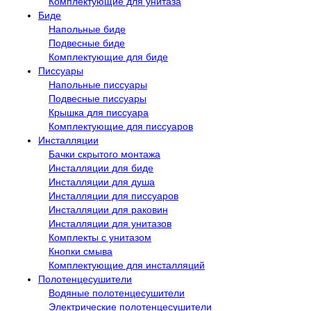
Комплектующие для унитаза
Биде
Напольные биде
Подвесные биде
Комплектующие для биде
Писсуары
Напольные писсуары
Подвесные писсуары
Крышка для писсуара
Комплектующие для писсуаров
Инсталляции
Бачки скрытого монтажа
Инсталляции для биде
Инсталляции для душа
Инсталляции для писсуаров
Инсталляции для раковин
Инсталляции для унитазов
Комплекты с унитазом
Кнопки смыва
Комплектующие для инсталляций
Полотенцесушители
Водяные полотенцесушители
Электрические полотенцесушители