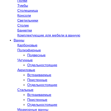
Полки
Тумбы
Столешница
Консоли
Светильники
Столик
Банкетки
Комплектующие для мебели в ванную
Ванны
Карбоновые
Полиэфирные
Подвесные
Чугунные
Отдельностоящие
Акриловые
Встраиваемые
Пристенные
Отдельностоящие
Стальные
Встраиваемые
Пристенные
Отдельностоящие
Мраморные ванны