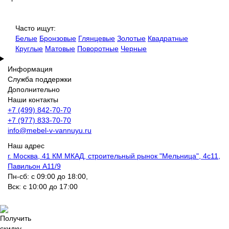
Часто ищут:
Белые
Бронзовые
Глянцевые
Золотые
Квадратные
Круглые
Матовые
Поворотные
Черные
Информация
Служба поддержки
Дополнительно
Наши контакты
+7 (499) 842-70-70
+7 (977) 833-70-70
info@mebel-v-vannuyu.ru
Наш адрес
г. Москва, 41 КМ МКАД, строительный рынок "Мельница", 4с11,
Павильон А11/9
Пн-сб: с 09:00 до 18:00,
Вск: с 10:00 до 17:00