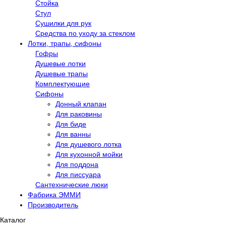
Стойка
Стул
Сушилки для рук
Средства по уходу за стеклом
Лотки, трапы, сифоны
Гофры
Душевые лотки
Душевые трапы
Комплектующие
Сифоны
Донный клапан
Для раковины
Для биде
Для ванны
Для душевого лотка
Для кухонной мойки
Для поддона
Для писсуара
Сантехнические люки
Фабрика ЭММИ
Производитель
Каталог