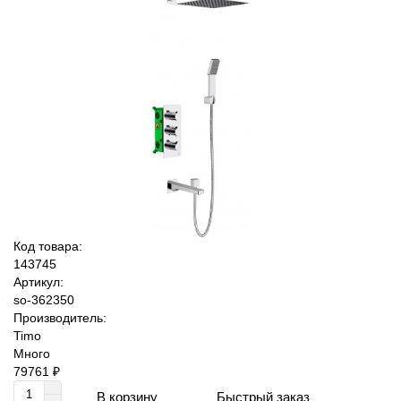
Код товара:
143745
Артикул:
so-362350
Производитель:
Timo
Много
79761 ₽
Быстрый заказ
В корзину