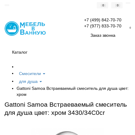
0
0
+7 (499) 842-70-70
+7 (977) 833-70-70
0
Заказ звонка
Каталог
Смесители
для душа
Gattoni Samoa Встраеваемый смеситель для душа цвет:
хром
Gattoni Samoa Встраеваемый смеситель
для душа цвет: хром 3430/34C0cr