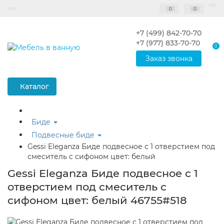
0
0
+7 (499) 842-70-70
+7 (977) 833-70-70
0
Заказ звонка
Каталог
Биде
Подвесные биде
Gessi Eleganza Биде подвесное с 1 отверстием под
смеситель с сифоном цвет: белый
Gessi Eleganza Биде подвесное с 1
отверстием под смеситель с
сифоном цвет: белый 46755#518