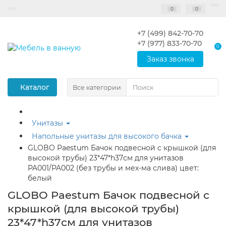
0
0
+7 (499) 842-70-70
+7 (977) 833-70-70
0
Заказ звонка
Каталог
Все категории
Унитазы
Напольные унитазы для высокого бачка
GLOBO Paestum Бачок подвесной с крышкой (для
высокой трубы) 23*47*h37см для унитазов
PA001/PA002 (без трубы и мех-ма слива) цвет:
белый
GLOBO Paestum Бачок подвесной с
крышкой (для высокой трубы)
23*47*h37см для унитазов