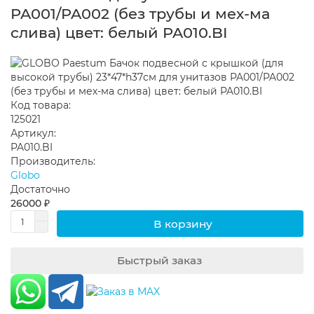
PA001/PA002 (без трубы и мех-ма
слива) цвет: белый PA010.BI
Код товара:
125021
Артикул:
PA010.BI
Производитель:
Globo
Достаточно
26000 ₽
В корзину
Быстрый заказ