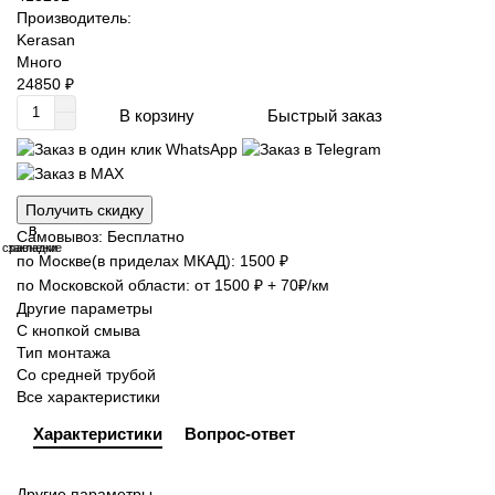
Производитель:
Kerasan
Много
24850 ₽
Быстрый заказ
В корзину
Получить скидку
В
В
Самовывоз: Бесплатно
сравнение
закладки
по Москве(в приделах МКАД): 1500 ₽
по Московской области: от 1500 ₽ + 70₽/км
Другие параметры
С кнопкой смыва
Тип монтажа
Со средней трубой
Все характеристики
Характеристики
Вопрос-ответ
Другие параметры