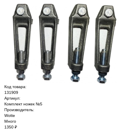
Код товара:
131909
Артикул:
Комплект ножек №5
Производитель:
Wotte
Много
1350 ₽