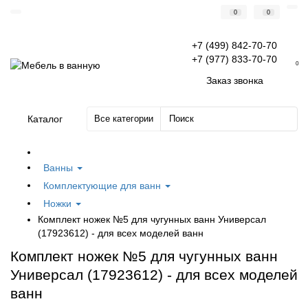
0
0
+7 (499) 842-70-70
+7 (977) 833-70-70
0
Заказ звонка
Каталог
Все категории
Ванны
Комплектующие для ванн
Ножки
Комплект ножек №5 для чугунных ванн Универсал
(17923612) - для всех моделей ванн
Комплект ножек №5 для чугунных ванн
Универсал (17923612) - для всех моделей
ванн