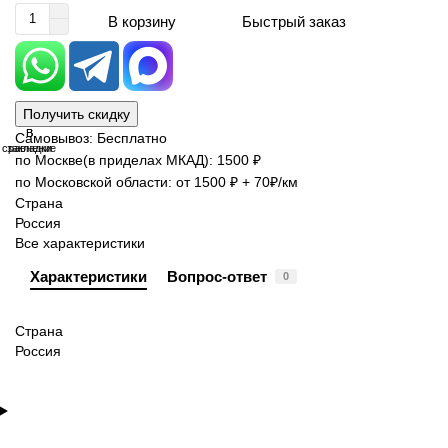
Быстрый заказ
В корзину
Получить скидку
В
В
Самовывоз: Бесплатно
сравнение
закладки
по Москве(в приделах МКАД): 1500 ₽
по Московской области: от 1500 ₽ + 70₽/км
Страна
Россия
Все характеристики
Характеристики
Вопрос-ответ
0
Страна
Россия