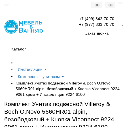
0
0
+7 (499) 842-70-70
+7 (977) 833-70-70
0
Заказ звонка
Каталог
Инсталляции
Комплекты с унитазом
Комплект Унитаз подвесной Villeroy & Boch O.Novo
5660HR01 alpin, безободковый + Кнопка Viconnect 9224
9061 хром + Инсталляция 9224 6100
Комплект Унитаз подвесной Villeroy &
Boch O.Novo 5660HR01 alpin,
безободковый + Кнопка Viconnect 9224
9061 хром + Инсталляция 9224 6100