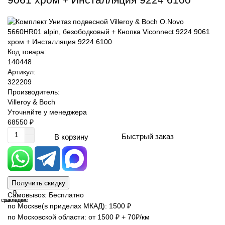
Код товара:
140448
Артикул:
322209
Производитель:
Villeroy & Boch
Уточняйте у менеджера
68550 ₽
Быстрый заказ
В корзину
Получить скидку
В
В
Самовывоз: Бесплатно
сравнение
закладки
по Москве(в приделах МКАД): 1500 ₽
по Московской области: от 1500 ₽ + 70₽/км