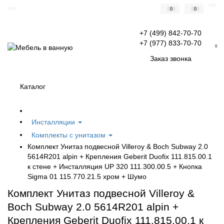
0
0
+7 (499) 842-70-70
+7 (977) 833-70-70
0
Заказ звонка
Каталог
Инсталляции
Комплекты с унитазом
Комплект Унитаз подвесной Villeroy & Boch Subway 2.0
5614R201 alpin + Крепления Geberit Duofix 111.815.00.1
к стене + Инсталляция UP 320 111.300.00.5 + Кнопка
Sigma 01 115.770.21.5 хром + Шумо
Комплект Унитаз подвесной Villeroy &
Boch Subway 2.0 5614R201 alpin +
Крепления Geberit Duofix 111.815.00.1 к