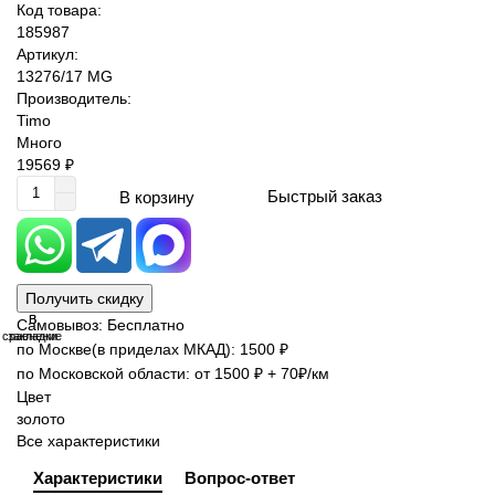
Код товара:
185987
Артикул:
13276/17 MG
Производитель:
Timo
Много
19569 ₽
Быстрый заказ
В корзину
Получить скидку
В
В
Самовывоз: Бесплатно
сравнение
закладки
по Москве(в приделах МКАД): 1500 ₽
по Московской области: от 1500 ₽ + 70₽/км
Цвет
золото
Все характеристики
Характеристики
Вопрос-ответ