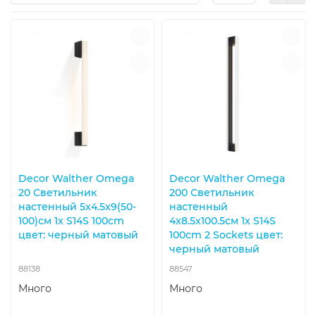
Decor Walther Omega
Decor Walther Omega
20 Светильник
200 Светильник
настенный 5x4.5x9(50-
настенный
100)см 1x S14S 100cm
4x8.5x100.5см 1x S14S
цвет: черный матовый
100cm 2 Sockets цвет:
черный матовый
88138
88547
Много
Много