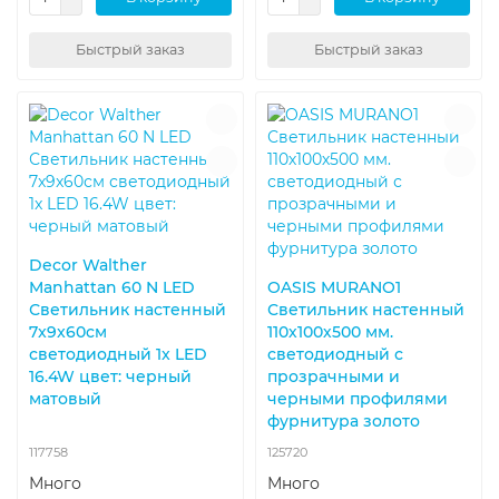
Быстрый заказ
Быстрый заказ
Decor Walther
Manhattan 60 N LED
OASIS MURANO1
Светильник настенный
Светильник настенный
7x9x60см
110х100х500 мм.
светодиодный 1x LED
светодиодный с
16.4W цвет: черный
прозрачными и
матовый
черными профилями
фурнитура золото
117758
125720
Много
Много