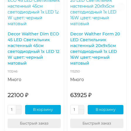
Decor Walther Dim ECO
Decor Walther Form 20
45 LED Светильник
LED Светильник
настенный 45см
настенный 20x9x5см
светодиодный 1x LED 12
светодиодный 1x LED
W цвет: черный
16W цвет: черный
матовый
матовый
113246
115250
Много
Много
22100 ₽
63925 ₽
В корзину
В корзину
Быстрый заказ
Быстрый заказ