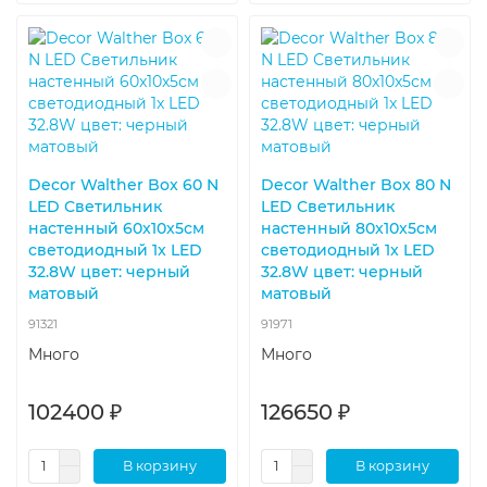
Decor Walther Box 60 N
Decor Walther Box 80 N
LED Светильник
LED Светильник
настенный 60x10x5см
настенный 80x10x5см
светодиодный 1x LED
светодиодный 1x LED
32.8W цвет: черный
32.8W цвет: черный
матовый
матовый
91321
91971
Много
Много
102400 ₽
126650 ₽
В корзину
В корзину