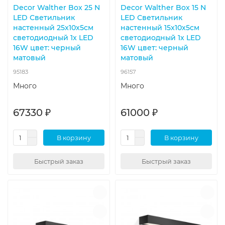
Decor Walther Box 25 N
Decor Walther Box 15 N
LED Светильник
LED Светильник
настенный 25x10x5см
настенный 15x10x5см
светодиодный 1x LED
светодиодный 1x LED
16W цвет: черный
16W цвет: черный
матовый
матовый
95183
96157
Много
Много
67330 ₽
61000 ₽
В корзину
В корзину
Быстрый заказ
Быстрый заказ