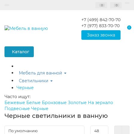
0
0
+7 (499) 842-70-70
+7 (977) 833-70-70
0
Заказ звонка
Каталог
Мебель для ванной
Светильники
Черные
Часто ищут:
Бежевые
Белые
Бронзовые
Золотые
На зеркало
Подвесные
Черные
Черные светильники в ванную