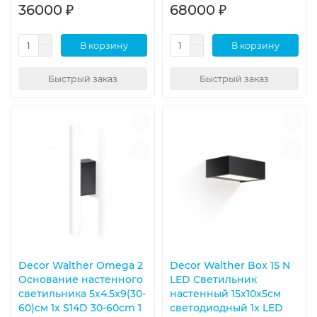
36000 ₽
68000 ₽
В корзину
В корзину
Быстрый заказ
Быстрый заказ
Decor Walther Omega 2
Decor Walther Box 15 N
Основание настенного
LED Светильник
светильника 5x4.5x9(30-
настенный 15x10x5см
60)см 1x S14D 30-60cm 1
светодиодный 1x LED