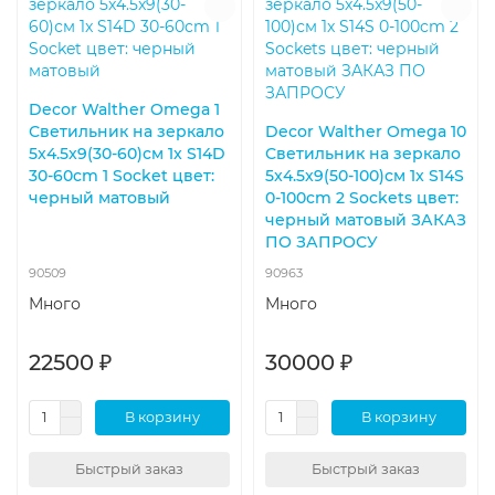
Decor Walther Omega 1
Светильник на зеркало
Decor Walther Omega 10
5x4.5x9(30-60)см 1x S14D
Светильник на зеркало
30-60cm 1 Socket цвет:
5x4.5x9(50-100)см 1x S14S
черный матовый
0-100cm 2 Sockets цвет:
черный матовый ЗАКАЗ
ПО ЗАПРОСУ
90509
90963
Много
Много
22500 ₽
30000 ₽
В корзину
В корзину
Быстрый заказ
Быстрый заказ