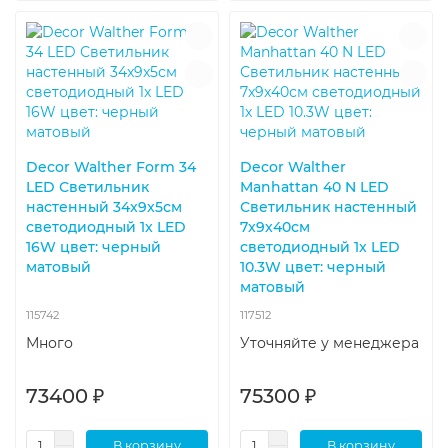
Decor Walther Form 34
Decor Walther
LED Светильник
Manhattan 40 N LED
настенный 34x9x5см
Светильник настенный
светодиодный 1x LED
7x9x40см
16W цвет: черный
светодиодный 1x LED
матовый
10.3W цвет: черный
матовый
115742
117512
Много
Уточняйте у менеджера
73400 ₽
75300 ₽
В корзину
В корзину