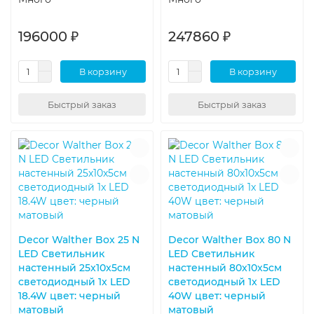
196000 ₽
247860 ₽
В корзину
В корзину
Быстрый заказ
Быстрый заказ
Decor Walther Box 25 N
Decor Walther Box 80 N
LED Светильник
LED Светильник
настенный 25x10x5см
настенный 80x10x5см
светодиодный 1x LED
светодиодный 1x LED
18.4W цвет: черный
40W цвет: черный
матовый
матовый