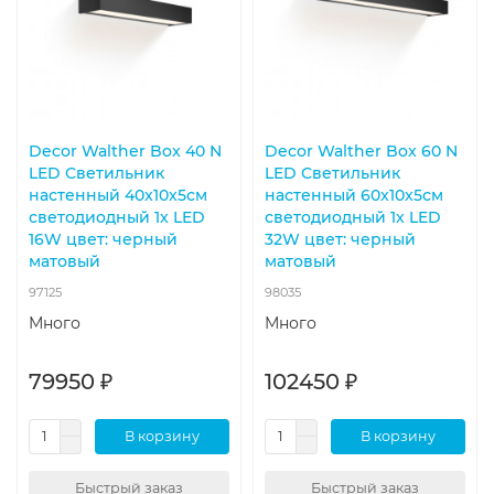
Decor Walther Box 40 N
Decor Walther Box 60 N
LED Светильник
LED Светильник
настенный 40x10x5см
настенный 60x10x5см
светодиодный 1x LED
светодиодный 1x LED
16W цвет: черный
32W цвет: черный
матовый
матовый
97125
98035
Много
Много
79950 ₽
102450 ₽
В корзину
В корзину
Быстрый заказ
Быстрый заказ