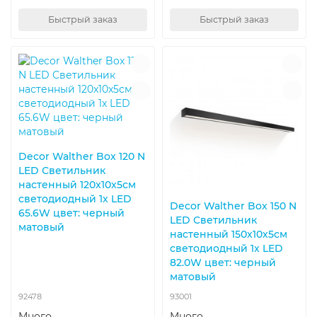
Быстрый заказ
Быстрый заказ
Decor Walther Box 120 N
LED Светильник
настенный 120x10x5см
светодиодный 1x LED
Decor Walther Box 150 N
65.6W цвет: черный
LED Светильник
матовый
настенный 150x10x5см
светодиодный 1x LED
82.0W цвет: черный
матовый
92478
93001
Много
Много