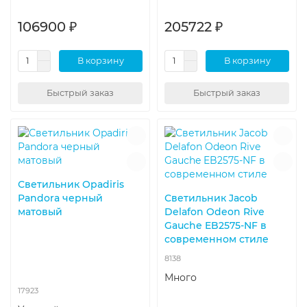
106900 ₽
205722 ₽
В корзину
В корзину
Быстрый заказ
Быстрый заказ
Светильник Opadiris
Pandora черный
Светильник Jacob
матовый
Delafon Odeon Rive
Gauche EB2575-NF в
современном стиле
8138
Много
17923