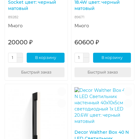
Socket цвет: черный
18.4W цвет: черный
матовый
матовый
89282
89671
Много
Много
20000 ₽
60600 ₽
В корзину
В корзину
Быстрый заказ
Быстрый заказ
Decor Walther Box 40 N
LED Светильник