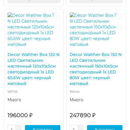
Decor Walther Box 120 N
Decor Walther Box 150 N
LED Светильник
LED Светильник
настенный 120x10x5см
настенный 150x10x5см
светодиодный 1x LED
светодиодный 1x LED
65.6W цвет: черный
80W цвет: черный
матовый
матовый
98705
99244
Много
Много
196000 ₽
247890 ₽
В корзину
В корзину