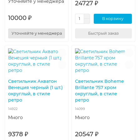
Уточняйте у менеджера
24727 ₽
10000 ₽
В корзину
Уточняйте у менеджера
Быстрый заказ
Светильник Акватон
Светильник Boheme
Венеция черный (1 шт.)
Brillante 757 хром
округлый, в стиле
округлый, в стиле
ретро
ретро
14922
14099
Много
Много
9378 ₽
20547 ₽