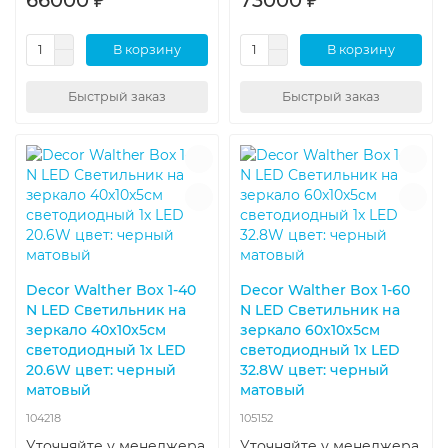
В корзину
В корзину
Быстрый заказ
Быстрый заказ
Decor Walther Box 1-40
Decor Walther Box 1-60
N LED Светильник на
N LED Светильник на
зеркало 40x10x5см
зеркало 60x10x5см
светодиодный 1x LED
светодиодный 1x LED
20.6W цвет: черный
32.8W цвет: черный
матовый
матовый
104218
105152
Уточняйте у менеджера
Уточняйте у менеджера