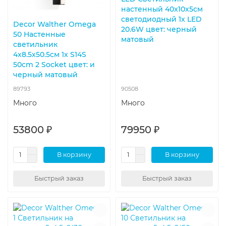
настенный 40x10x5см
светодиодный 1x LED
Decor Walther Omega
20.6W цвет: черный
50 Настенные
матовый
светильник
4x8.5x50.5см 1x S14S
50cm 2 Socket цвет: и
черный матовый
89793
90508
Много
Много
53800 ₽
79950 ₽
В корзину
В корзину
Быстрый заказ
Быстрый заказ