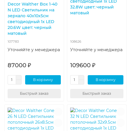
светодиодный 1x LED
Decor Walther Box 1-40
32.8W цвет: черный
N LED Светильник на
матовый
зеркало 40x10x5см
светодиодный 1x LED
20.6W цвет: черный
матовый
107783
108626
Уточняйте у менеджера
Уточняйте у менеджера
87000 ₽
109600 ₽
В корзину
В корзину
Быстрый заказ
Быстрый заказ