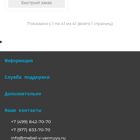
Быстрый заказ
Показано с 1 по 41 из 41 (всего 1 страниц)
Информация
Служба поддержки
Дополнительно
Наши контакты
+7 (499) 842-70-70
+7 (977) 833-70-70
info@mebel-v-vannuyu.ru