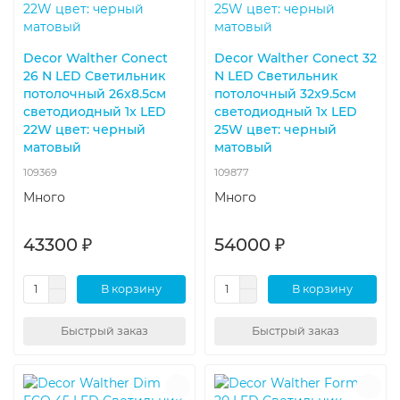
Decor Walther Conect
Decor Walther Conect 32
26 N LED Светильник
N LED Светильник
потолочный 26x8.5см
потолочный 32x9.5см
светодиодный 1x LED
светодиодный 1x LED
22W цвет: черный
25W цвет: черный
матовый
матовый
109369
109877
Много
Много
43300 ₽
54000 ₽
В корзину
В корзину
Быстрый заказ
Быстрый заказ