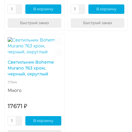
В корзину
В корзину
Быстрый заказ
Быстрый заказ
Светильник Boheme
Murano 763 хром,
черный, округлый
17344
Много
17671 ₽
В корзину