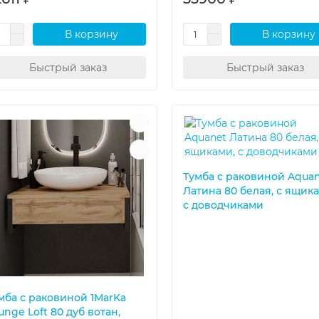
В корзину
В корзину
Быстрый заказ
Быстрый заказ
Тумба с раковиной Aqua
Латина 80 белая, с ящика
с доводчиками
мба с раковиной 1MarKa
unge Loft 80 дуб вотан,