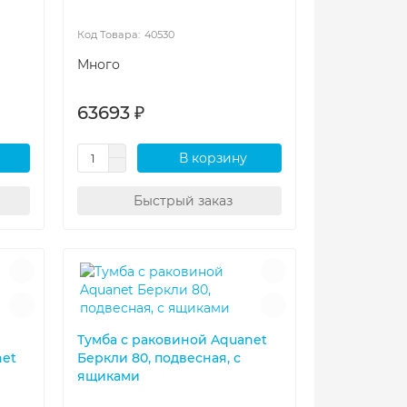
40530
Много
63693 ₽
В корзину
Быстрый заказ
Тумба с раковиной Aquanet
net
Беркли 80, подвесная, с
ящиками