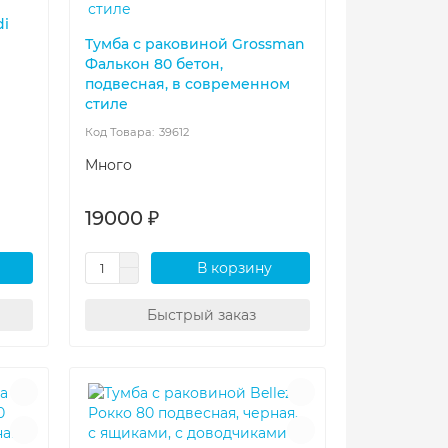
di
Тумба с раковиной Grossman
Фалькон 80 бетон,
подвесная, в современном
стиле
39612
Много
19000 ₽
В корзину
Быстрый заказ