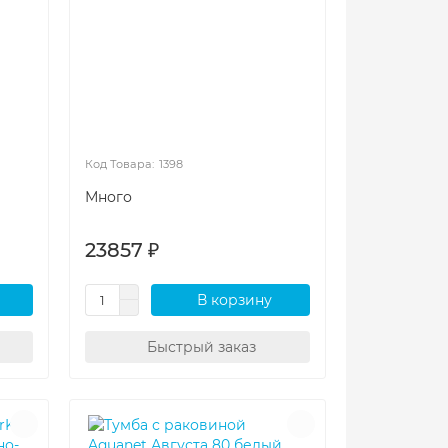
1398
Много
23857 ₽
В корзину
Быстрый заказ