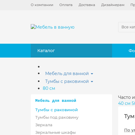
О компании
Оплата
Доставка
Дизайнерам
Пр
Все ка
Каталог
Фо
Мебель для ванной
Тумбы с раковиной
80 см
Часто и
Мебель для ванной
40 см
5
Тумбы с раковиной
Тум
Тумбы под раковину
Зеркала
По у
Зеркальные шкафы