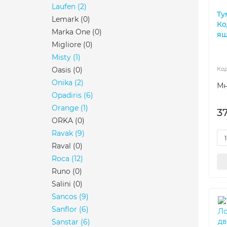
Laufen
(2)
Ту
Lemark
(0)
Ко
Marka One
(0)
ящ
Migliore
(0)
Misty
(1)
Oasis
(0)
Onika
(2)
Мн
Opadiris
(6)
Orange
(1)
37
ORKA
(0)
Ravak
(9)
Raval
(0)
Roca
(12)
Runo
(0)
Salini
(0)
Sancos
(9)
Sanflor
(6)
Sanstar
(6)