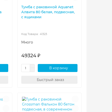
Тумба с раковиной Aquanet
a
Алвита 80 белая, подвесная,
с ящиками
41323
Много
49324 ₽
В корзину
Быстрый заказ