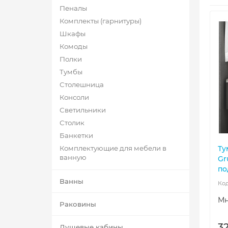
Пеналы
Комплекты (гарнитуры)
Шкафы
Комоды
Полки
Тумбы
Столешница
Консоли
Светильники
Столик
Банкетки
Комплектующие для мебели в
Ту
ванную
Gr
по
Ванны
Мн
Раковины
32
Душевые кабины