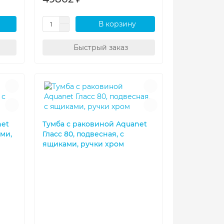
В корзину
Быстрый заказ
net
Тумба с раковиной Aquanet
ми,
Гласс 80, подвесная, с
ящиками, ручки хром