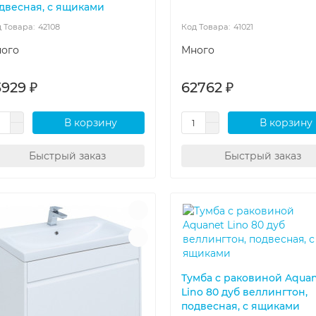
двесная, с ящиками
42108
41021
ого
Много
3929 ₽
62762 ₽
В корзину
В корзину
Быстрый заказ
Быстрый заказ
Тумба с раковиной Aqua
Lino 80 дуб веллингтон,
подвесная, с ящиками