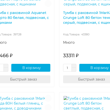
мба с раковиной Aquanet
Тумба с раковиной 1MarK
рто 80 белая, подвесная, с
Grunge Loft 80 бетон тем
иками
серый, подвесная, с ящи
39728
43380
ого
Много
1466 ₽
33311 ₽
В корзину
В корзину
Быстрый заказ
Быстрый заказ